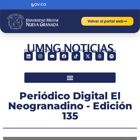
Volver al portal web
UMNG NOTICIAS
División de Comunicaciones, Publicaciones y Mercadeo
Periódico Digital El
Neogranadino - Edición
135