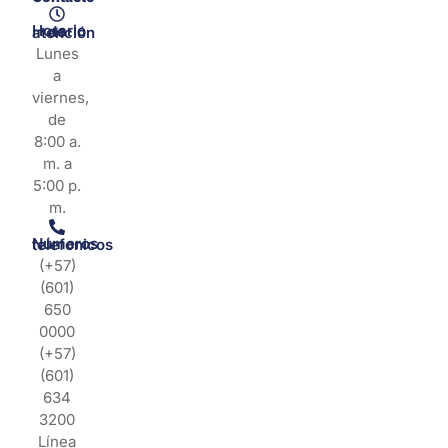
Horario de atención
Lunes
a
viernes,
de
8:00 a.
m. a
5:00 p.
m.
Números telefonicos
(+57)
(601)
650
0000
(+57)
(601)
634
3200
Línea