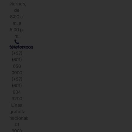
viernes,
de
8:00 a.
m. a
5:00 p.
m.
Números telefonicos
(+57)
(601)
650
0000
(+57)
(601)
634
3200
Línea
gratuita
nacional:
01
8000