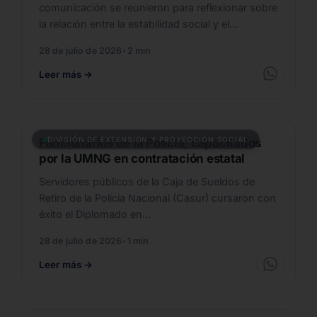
comunicación se reunieron para reflexionar sobre
la relación entre la estabilidad social y el
progreso.…
28 de julio de 2026
•
2 min
Leer más
→
DIVISIÓN DE EXTENSIÓN Y PROYECCIÓN SOCIAL
Funcionarios de la Policía, capacitados
por la UMNG en contratación estatal
Servidores públicos de la Caja de Sueldos de
Retiro de la Policía Nacional (Casur) cursaron con
éxito el Diplomado en…
28 de julio de 2026
•
1 min
Leer más
→