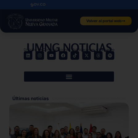
Volver al portal web
UMNG NOTICIAS
División de Comunicaciones, Publicaciones y Mercadeo
Últimas noticias