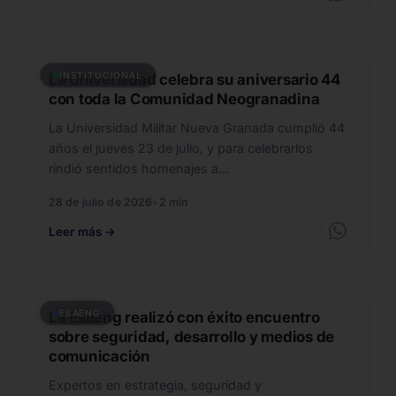
INSTITUCIONAL
La Universidad celebra su aniversario 44
con toda la Comunidad Neogranadina
La Universidad Militar Nueva Granada cumplió 44
años el jueves 23 de julio, y para celebrarlos
rindió sentidos homenajes a…
28 de julio de 2026
•
2 min
Leer más
→
ESAENG
La Esaeng realizó con éxito encuentro
sobre seguridad, desarrollo y medios de
comunicación
Expertos en estrategia, seguridad y