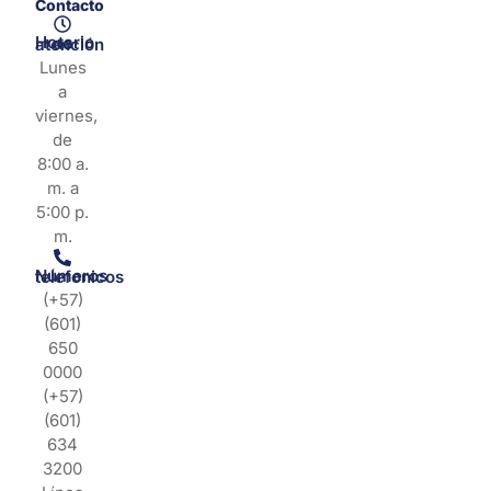
Contacto
Horario de atención
Lunes
a
viernes,
de
8:00 a.
m. a
5:00 p.
m.
Números telefonicos
(+57)
(601)
650
0000
(+57)
(601)
634
3200