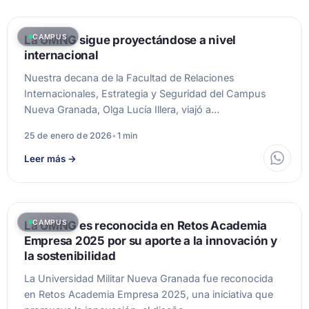
CAMPUS
La UMNG sigue proyectándose a nivel
internacional
Nuestra decana de la Facultad de Relaciones
Internacionales, Estrategia y Seguridad del Campus
Nueva Granada, Olga Lucía Illera, viajó a…
25 de enero de 2026
•
1 min
Leer más
→
CAMPUS
La UMNG es reconocida en Retos Academia
Empresa 2025 por su aporte a la innovación y
la sostenibilidad
La Universidad Militar Nueva Granada fue reconocida
en Retos Academia Empresa 2025, una iniciativa que