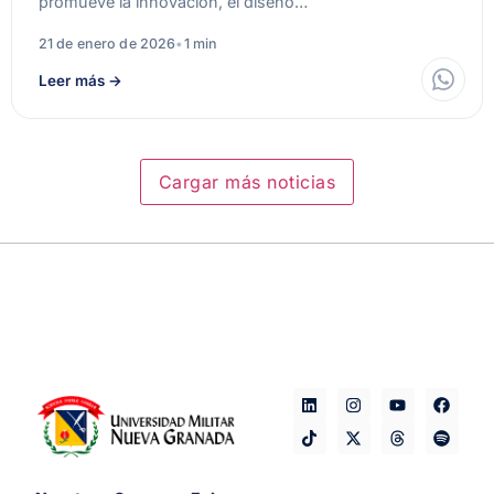
promueve la innovación, el diseño…
21 de enero de 2026
•
1 min
Leer más
→
Cargar más noticias