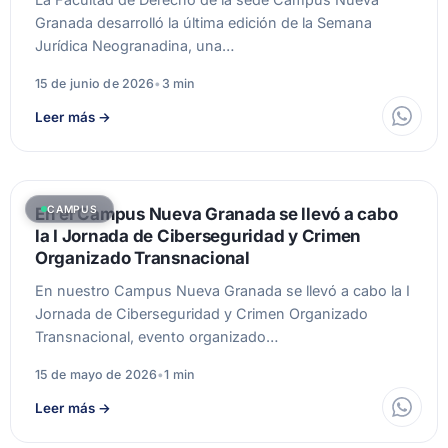
Granada desarrolló la última edición de la Semana
Jurídica Neogranadina, una…
15 de junio de 2026
•
3 min
Leer más
→
CAMPUS
En el Campus Nueva Granada se llevó a cabo
la I Jornada de Ciberseguridad y Crimen
Organizado Transnacional
En nuestro Campus Nueva Granada se llevó a cabo la I
Jornada de Ciberseguridad y Crimen Organizado
Transnacional, evento organizado…
15 de mayo de 2026
•
1 min
Leer más
→