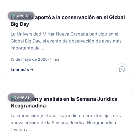
CAMPUS
La UMNG aportó a la conservación en el Global
Big Day
La Universidad Militar Nueva Granada participó en el
Global Big Day, el evento de observación de aves más
importante del…
13 de mayo de 2026
•
1 min
Leer más
→
CAMPUS
Innovación y análisis en la Semana Jurídica
Neogranadina
La innovación y el análisis jurídico fueron los ejes de la
nueva edición de la Semana Jurídica Neogranadina
llevada a…