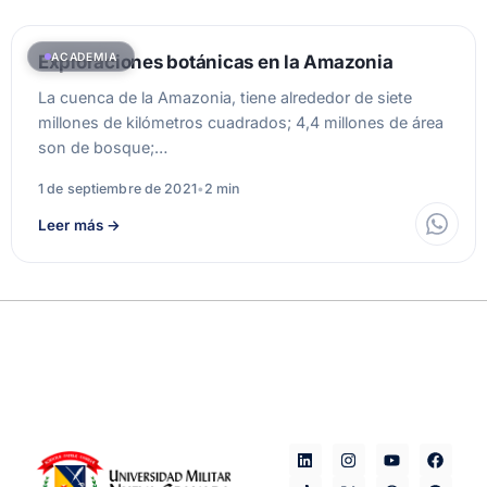
ACADEMIA
Exploraciones botánicas en la Amazonia
La cuenca de la Amazonia, tiene alrededor de siete
millones de kilómetros cuadrados; 4,4 millones de área
son de bosque;…
1 de septiembre de 2021
•
2 min
Leer más
→