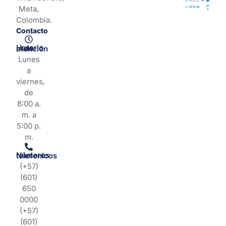
Meta,
Colombia.
Contacto
Horario de atención
Lunes
a
viernes,
de
8:00 a.
m. a
5:00 p.
m.
Números telefonicos
(+57)
(601)
650
0000
(+57)
(601)