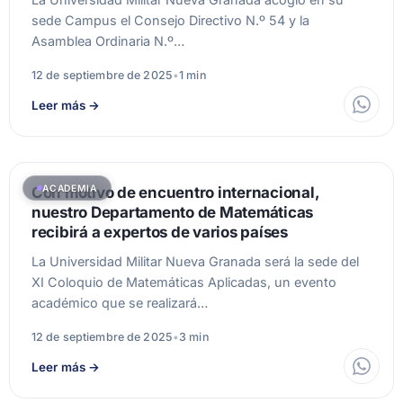
sede Campus el Consejo Directivo N.º 54 y la
Asamblea Ordinaria N.º…
12 de septiembre de 2025
•
1 min
Leer más
→
ACADEMIA
Con motivo de encuentro internacional,
nuestro Departamento de Matemáticas
recibirá a expertos de varios países
La Universidad Militar Nueva Granada será la sede del
XI Coloquio de Matemáticas Aplicadas, un evento
académico que se realizará…
12 de septiembre de 2025
•
3 min
Leer más
→