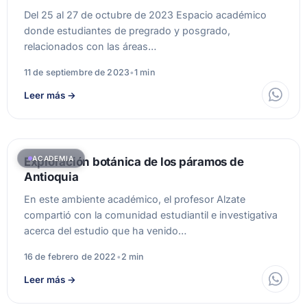
Del 25 al 27 de octubre de 2023 Espacio académico
donde estudiantes de pregrado y posgrado,
relacionados con las áreas…
11 de septiembre de 2023
•
1 min
Leer más
→
ACADEMIA
Exploración botánica de los páramos de
Antioquia
En este ambiente académico, el profesor Alzate
compartió con la comunidad estudiantil e investigativa
acerca del estudio que ha venido…
16 de febrero de 2022
•
2 min
Leer más
→