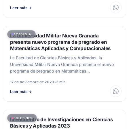
Leer más
→
ACADEMIA
La Universidad Militar Nueva Granada
presenta nuevo programa de pregrado en
Matemáticas Aplicadas y Computacionales
La Facultad de Ciencias Básicas y Aplicadas, la
Universidad Militar Nueva Granada presenta el nuevo
programa de pregrado en Matemáticas…
17 de noviembre de 2023
•
3 min
Leer más
→
BOLETINES
III Encuentro de Investigaciones en Ciencias
Básicas y Aplicadas 2023