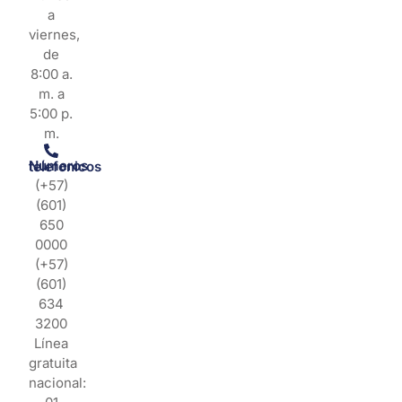
a
viernes,
de
8:00 a.
m. a
5:00 p.
m.
Números telefonicos
(+57)
(601)
650
0000
(+57)
(601)
634
3200
Línea
gratuita
nacional: