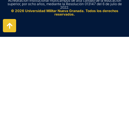
Acreditación institucional multicampus de alta calidad de la educación
superior, por ocho años, mediante la Resolución 013147 del 6 de julio de
2022.
© 2026 Universidad Militar Nueva Granada. Todos los derechos
reservados.