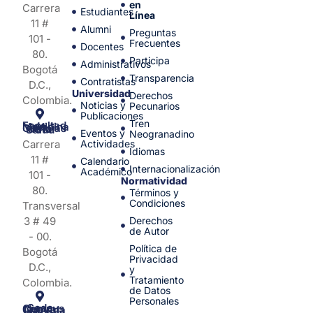
en
Carrera
Estudiantes
Línea
11 #
Alumni
Preguntas
101 -
Frecuentes
Docentes
80.
Participa
Administrativos
Bogotá
Transparencia
Contratistas
D.C.,
Universidad
Derechos
Colombia.
Noticias y
Pecunarios
Publicaciones
Tren
Facultad de Medicina y Ciencias de la Salud
Eventos y
Neogranadino
Carrera
Actividades
Idiomas
11 #
Calendario
Internacionalización
Académico
101 -
Normatividad
80.
Términos y
Condiciones
Transversal
3 # 49
Derechos
de Autor
- 00.
Política de
Bogotá
Privacidad
D.C.,
y
Tratamiento
Colombia.
de Datos
Personales
Sede Campus Nueva Granada