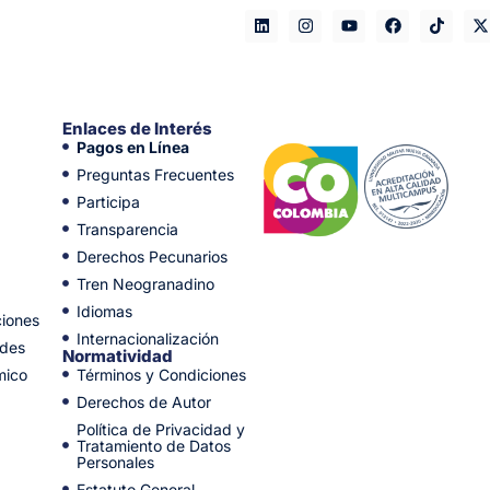
Enlaces de Interés
Pagos en Línea
Preguntas Frecuentes
Participa
Transparencia
Derechos Pecunarios
Tren Neogranadino
Idiomas
ciones
Internacionalización
ades
Normatividad
mico
Términos y Condiciones
Derechos de Autor
Política de Privacidad y
Tratamiento de Datos
Personales
Estatuto General