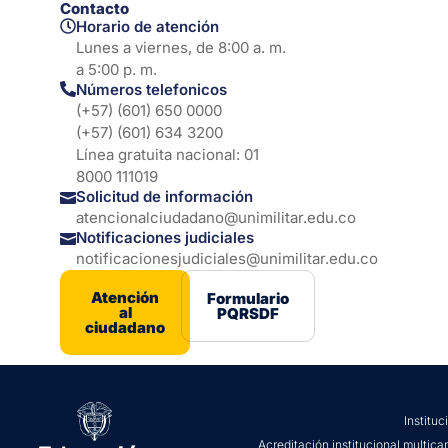
Contacto
Horario de atención
Lunes a viernes, de 8:00 a. m.
a 5:00 p. m.
Números telefonicos
(+57) (601) 650 0000
(+57) (601) 634 3200
Línea gratuita nacional: 01
8000 111019
Solicitud de información
atencionalciudadano@unimilitar.edu.co
Notificaciones judiciales
notificacionesjudiciales@unimilitar.edu.co
Atención
Formulario
al
PQRSDF
ciudadano
Institu
Acreditación institucional multica