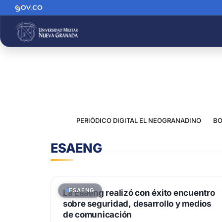
PERIÓDICO DIGITAL EL NEOGRANADINO
BO
ESAENG
ESAENG
La Esaeng realizó con éxito encuentro
sobre seguridad, desarrollo y medios
de comunicación