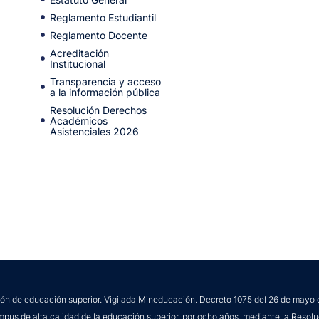
Reglamento Estudiantil
Reglamento Docente
Acreditación
Institucional
Transparencia y acceso
a la información pública
Resolución Derechos
Académicos
Asistenciales 2026
ción de educación superior. Vigilada Mineducación. Decreto 1075 del 26 de mayo 
mpus de alta calidad de la educación superior, por ocho años, mediante la Resolu