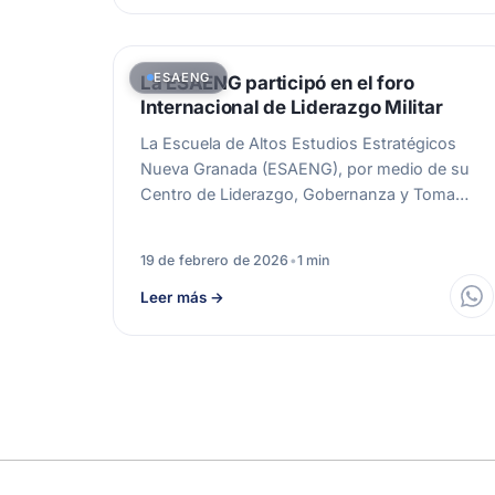
ESAENG
La ESAENG participó en el foro
Internacional de Liderazgo Militar
La Escuela de Altos Estudios Estratégicos
Nueva Granada (ESAENG), por medio de su
Centro de Liderazgo, Gobernanza y Toma
de…
19 de febrero de 2026
•
1 min
Leer más
→