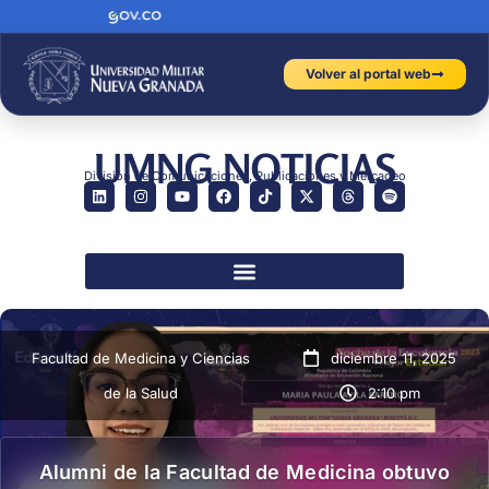
Volver al portal web
UMNG NOTICIAS
División de Comunicaciones, Publicaciones y Mercadeo
Facultad de Medicina y Ciencias
diciembre 11, 2025
de la Salud
2:10 pm
Alumni de la Facultad de Medicina obtuvo