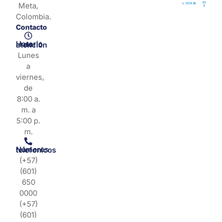
Meta,
Colombia.
Contacto
Horario de atención
Lunes
a
viernes,
de
8:00 a.
m. a
5:00 p.
m.
Números telefonicos
(+57)
(601)
650
0000
(+57)
(601)