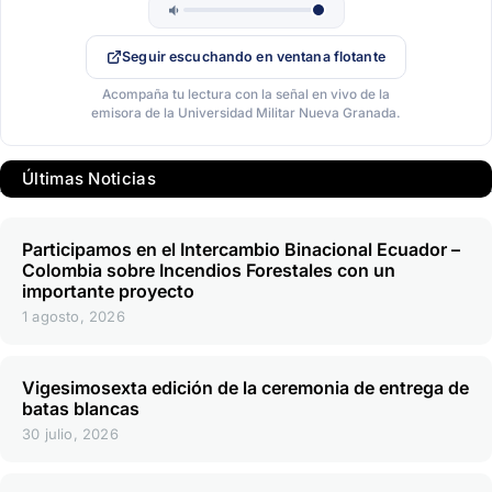
Seguir escuchando en ventana flotante
Acompaña tu lectura con la señal en vivo de la
emisora de la Universidad Militar Nueva Granada.
Últimas Noticias
Participamos en el Intercambio Binacional Ecuador –
Colombia sobre Incendios Forestales con un
importante proyecto
1 agosto, 2026
Vigesimosexta edición de la ceremonia de entrega de
batas blancas
30 julio, 2026