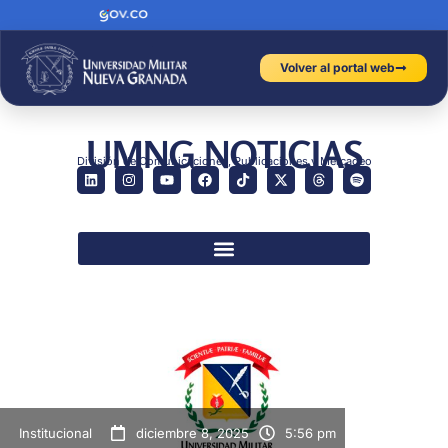
Volver al portal web
UMNG NOTICIAS
División de Comunicaciones, Publicaciones y Mercadeo
Institucional
diciembre 8, 2025
5:56 pm