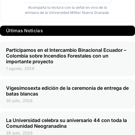
Acompaña tu lectura con la señal en vivo de la
emisora de la Universidad Militar Nueva Granada.
Últimas Noticias
Participamos en el Intercambio Binacional Ecuador –
Colombia sobre Incendios Forestales con un
importante proyecto
1 agosto, 2026
Vigesimosexta edición de la ceremonia de entrega de
batas blancas
30 julio, 2026
La Universidad celebra su aniversario 44 con toda la
Comunidad Neogranadina
28 julio, 2026