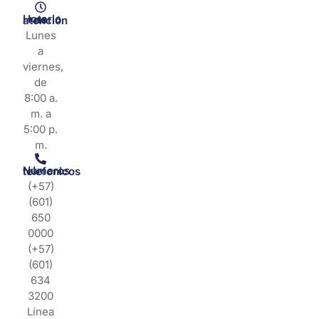
Horario de atención
Lunes
a
viernes,
de
8:00 a.
m. a
5:00 p.
m.
Números telefonicos
(+57)
(601)
650
0000
(+57)
(601)
634
3200
Línea