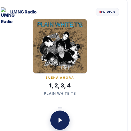
UMNG Radio
EN VIVO
SUENA AHORA
1, 2, 3, 4
PLAIN WHITE TS