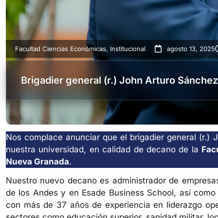
Facultad Ciencias Económicas
,
Institucional
agosto 13, 2025
Brigadier general (r.) John Arturo Sánch
Nos complace anunciar que el brigadier general (r.
nuestra universidad, en calidad de decano de la
Fac
Nueva Granada
.
Nuestro nuevo decano es administrador de empresas,
de los Andes y en Esade Business School, así como
con más de 37 años de experiencia en liderazgo oper
sectores como educación superior, sanidad militar, log