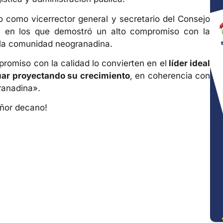
 como vicerrector general y secretario del Consejo
gos en los que demostró un alto compromiso con la
de la comunidad neogranadina.
promiso con la calidad lo convierten en el
líder ideal
nuar proyectando su crecimiento
, en coherencia con
ranadina».
ñor decano!