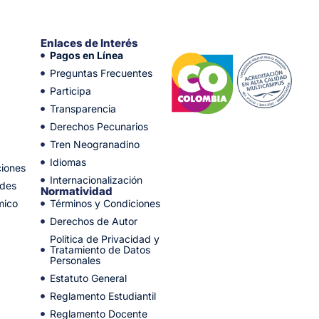
Enlaces de Interés
Pagos en Línea
Preguntas Frecuentes
Participa
Transparencia
Derechos Pecunarios
Tren Neogranadino
Idiomas
ciones
Internacionalización
ades
Normatividad
mico
Términos y Condiciones
Derechos de Autor
Política de Privacidad y
Tratamiento de Datos
Personales
Estatuto General
Reglamento Estudiantil
Reglamento Docente