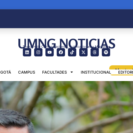
UMNG NOTICIAS
División de Comunicaciones, Publicaciones y Mercadeo
GOTÁ
CAMPUS
FACULTADES
INSTITUCIONAL
EDITOR