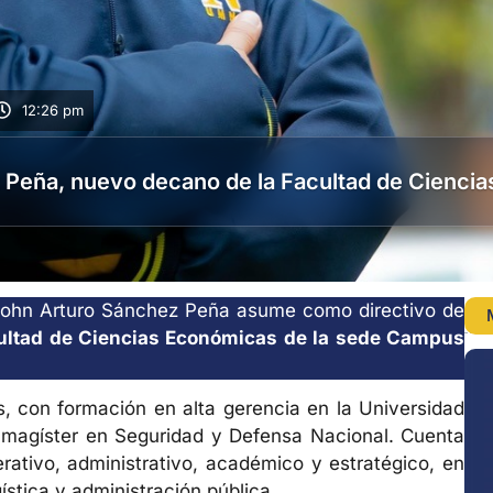
12:26 pm
ez Peña, nuevo decano de la Facultad de Cien
) John Arturo Sánchez Peña asume como directivo de
ultad de Ciencias Económicas de la sede Campus
 con formación en alta gerencia en la Universidad
 magíster en Seguridad y Defensa Nacional. Cuenta
ativo, administrativo, académico y estratégico, en
ística y administración pública.