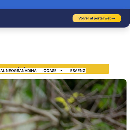
Volver al portal web
IAL NEOGRANADINA
COASE
ESAENG