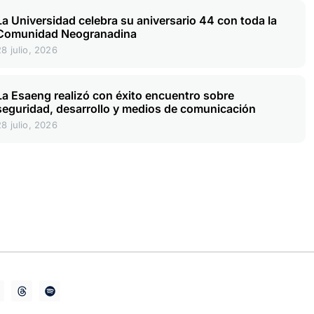
La Universidad celebra su aniversario 44 con toda la
Comunidad Neogranadina
28 julio, 2026
La Esaeng realizó con éxito encuentro sobre
seguridad, desarrollo y medios de comunicación
28 julio, 2026