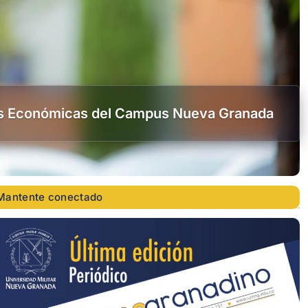
cias Económicas del Campus Nueva Granada
Mantente conectado