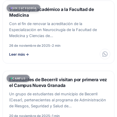
SIN CATEGORÍA
Visita de par académico a la Facultad de
Medicina
Con el fin de renovar la acreditación de la
Especialización en Neurocirugía de la Facultad de
Medicina y Ciencias de…
26 de noviembre de 2025
•
2 min
Leer más
→
CAMPUS
Estudiantes de Becerril visitan por primera vez
el Campus Nueva Granada
Un grupo de estudiantes del municipio de Becerril
(Cesar), pertenecientes al programa de Administración
de Riesgos, Seguridad y Salud de…
20 de noviembre de 2025
•
1 min