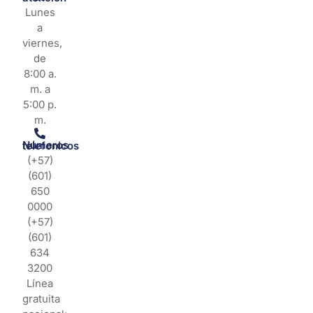
Lunes
a
viernes,
de
8:00 a.
m. a
5:00 p.
m.
Números telefonicos
(+57)
(601)
650
0000
(+57)
(601)
634
3200
Línea
gratuita