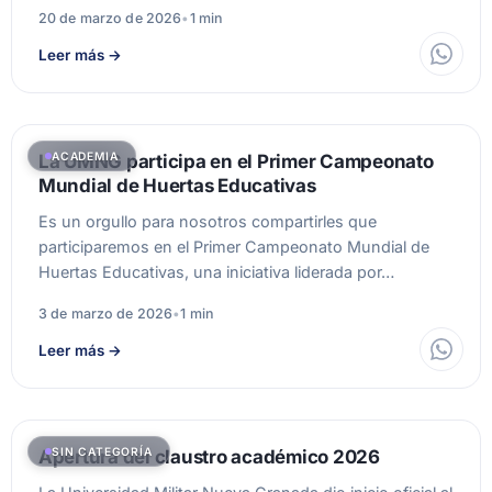
20 de marzo de 2026
•
1 min
Leer más
→
ACADEMIA
La UMNG participa en el Primer Campeonato
Mundial de Huertas Educativas
Es un orgullo para nosotros compartirles que
participaremos en el Primer Campeonato Mundial de
Huertas Educativas, una iniciativa liderada por…
3 de marzo de 2026
•
1 min
Leer más
→
SIN CATEGORÍA
Apertura del claustro académico 2026