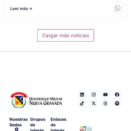
Leer más
→
Cargar más noticias
Nuestras
Grupos
Enlaces
Sedes
de
de
interés
Interés