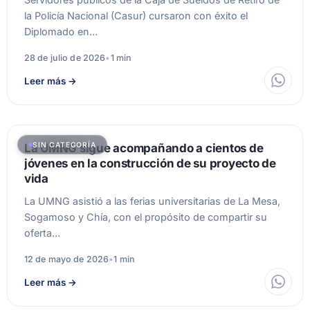
la Policía Nacional (Casur) cursaron con éxito el
Diplomado en…
28 de julio de 2026
•
1 min
Leer más
→
SIN CATEGORÍA
La UMNG sigue acompañando a cientos de
jóvenes en la construcción de su proyecto de
vida
La UMNG asistió a las ferias universitarias de La Mesa,
Sogamoso y Chía, con el propósito de compartir su
oferta…
12 de mayo de 2026
•
1 min
Leer más
→