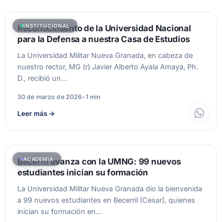
INSTITUCIONAL
Reconocimiento de la Universidad Nacional
para la Defensa a nuestra Casa de Estudios
La Universidad Militar Nueva Granada, en cabeza de
nuestro rector, MG (r) Javier Alberto Ayala Amaya, Ph.
D., recibió un…
30 de marzo de 2026
•
1 min
Leer más
→
ACADEMIA
Becerril avanza con la UMNG: 99 nuevos
estudiantes inician su formación
La Universidad Militar Nueva Granada dio la bienvenida
a 99 nuevos estudiantes en Becerril (Cesar), quienes
inician su formación en…