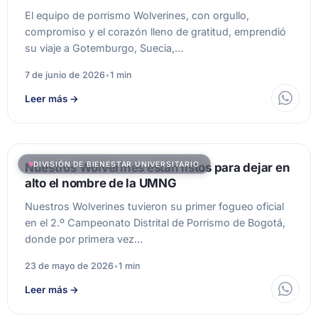
El equipo de porrismo Wolverines, con orgullo,
compromiso y el corazón lleno de gratitud, emprendió
su viaje a Gotemburgo, Suecia,…
7 de junio de 2026
•
1 min
Leer más
→
DIVISIÓN DE BIENESTAR UNIVERSITARIO
Nuestros Wolverines están listos para dejar en
alto el nombre de la UMNG
Nuestros Wolverines tuvieron su primer fogueo oficial
en el 2.º Campeonato Distrital de Porrismo de Bogotá,
donde por primera vez…
23 de mayo de 2026
•
1 min
Leer más
→