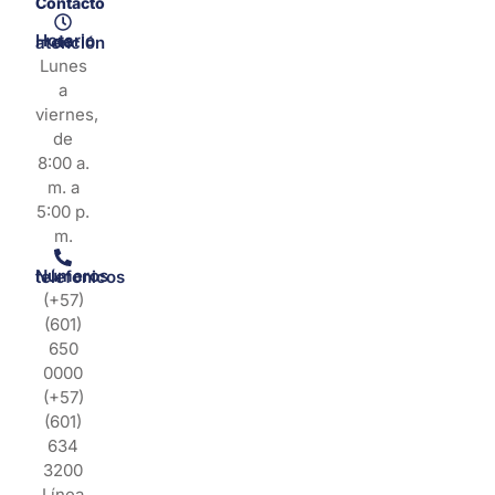
Contacto
Horario de atención
Lunes
a
viernes,
de
8:00 a.
m. a
5:00 p.
m.
Números telefonicos
(+57)
(601)
650
0000
(+57)
(601)
634
3200
Línea