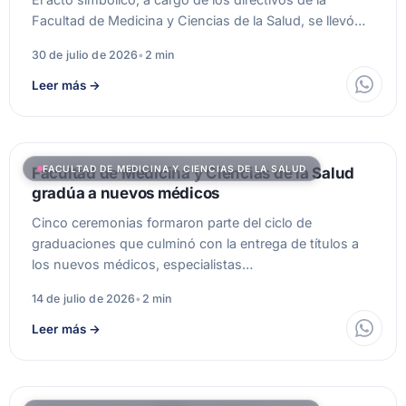
Facultad de Medicina y Ciencias de la Salud, se llevó…
30 de julio de 2026
•
2 min
Leer más
→
FACULTAD DE MEDICINA Y CIENCIAS DE LA SALUD
Facultad de Medicina y Ciencias de la Salud
gradúa a nuevos médicos
Cinco ceremonias formaron parte del ciclo de
graduaciones que culminó con la entrega de títulos a
los nuevos médicos, especialistas…
14 de julio de 2026
•
2 min
Leer más
→