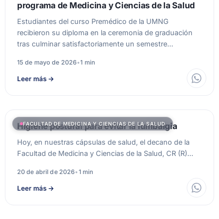
programa de Medicina y Ciencias de la Salud
Estudiantes del curso Premédico de la UMNG
recibieron su diploma en la ceremonia de graduación
tras culminar satisfactoriamente un semestre…
15 de mayo de 2026
•
1 min
Leer más
→
FACULTAD DE MEDICINA Y CIENCIAS DE LA SALUD
Higiene postural para evitar la lumbalgia
Hoy, en nuestras cápsulas de salud, el decano de la
Facultad de Medicina y Ciencias de la Salud, CR (R)…
20 de abril de 2026
•
1 min
Leer más
→