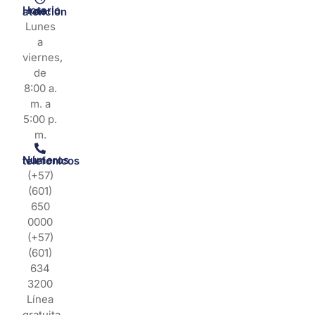
Horario de atención
Lunes
a
viernes,
de
8:00 a.
m. a
5:00 p.
m.
Números telefonicos
(+57)
(601)
650
0000
(+57)
(601)
634
3200
Línea
gratuita