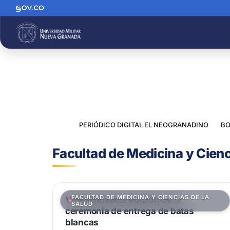
PERIÓDICO DIGITAL EL NEOGRANADINO
BO
Facultad de Medicina y Cienc
FACULTAD DE MEDICINA Y CIENCIAS DE LA
Vigesimosexta edición de la
SALUD
ceremonia de entrega de batas
blancas