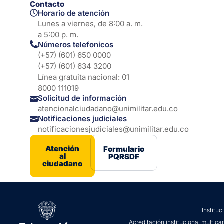
Contacto
Horario de atención
Lunes a viernes, de 8:00 a. m.
a 5:00 p. m.
Números telefonicos
(+57) (601) 650 0000
(+57) (601) 634 3200
Línea gratuita nacional: 01
8000 111019
Solicitud de información
atencionalciudadano@unimilitar.edu.co
Notificaciones judiciales
notificacionesjudiciales@unimilitar.edu.co
Atención
Formulario
al
PQRSDF
ciudadano
Institu
Acreditación institucional multica