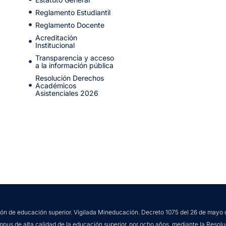
Reglamento Estudiantil
Reglamento Docente
Acreditación
Institucional
Transparencia y acceso
a la información pública
Resolución Derechos
Académicos
Asistenciales 2026
ción de educación superior. Vigilada Mineducación. Decreto 1075 del 26 de mayo 
mpus de alta calidad de la educación superior, por ocho años, mediante la Resolu