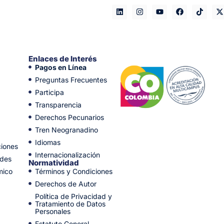
Enlaces de Interés
Pagos en Línea
Preguntas Frecuentes
Participa
Transparencia
Derechos Pecunarios
Tren Neogranadino
Idiomas
ciones
Internacionalización
ades
Normatividad
mico
Términos y Condiciones
Derechos de Autor
Política de Privacidad y
Tratamiento de Datos
Personales
Estatuto General