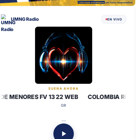
UMNG Radio
EN VIVO
SUENA AHORA
S FV 13 22 WEB COLOMBIA RECLUTAMIENTO 
GR