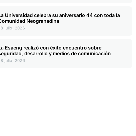
La Universidad celebra su aniversario 44 con toda la
Comunidad Neogranadina
28 julio, 2026
La Esaeng realizó con éxito encuentro sobre
seguridad, desarrollo y medios de comunicación
28 julio, 2026