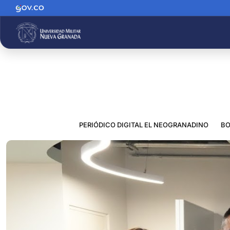
PERIÓDICO DIGITAL EL NEOGRANADINO
BO