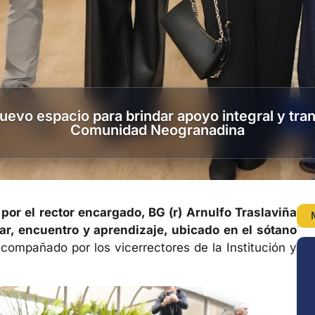
evo espacio para brindar apoyo integral y tran
Comunidad Neogranadina
por el rector encargado, BG (r) Arnulfo Traslaviña
r, encuentro y aprendizaje, ubicado en el sótano
acompañado por los vicerrectores de la Institución y