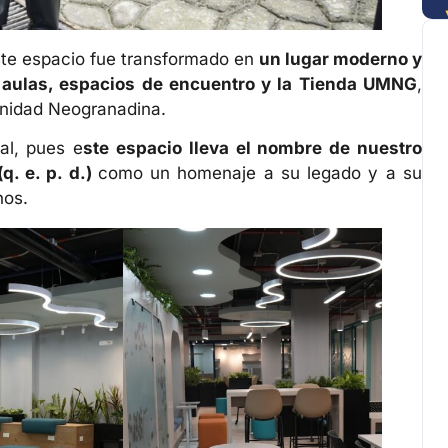
 este espacio fue transformado en
un lugar moderno y
 aulas, espacios de encuentro y la Tienda UMNG
,
unidad Neogranadina.
al, pues e
ste espacio lleva el nombre de nuestro
q. e. p. d.)
como un homenaje a su legado y a su
nos.
COLOMBIA RECLUTAMIENTO DE MENORE