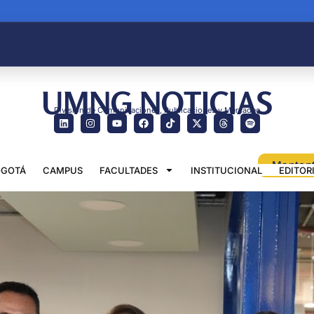
UMNG NOTICIAS
División de Comunicaciones, Publicaciones y Mercadeo
GOTÁ
CAMPUS
FACULTADES
INSTITUCIONAL
EDITOR