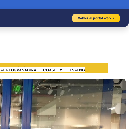
Volver al portal web
IAL NEOGRANADINA
COASE
ESAENG