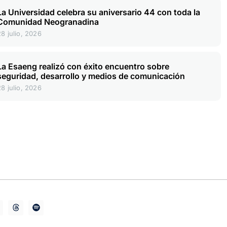
La Universidad celebra su aniversario 44 con toda la
Comunidad Neogranadina
28 julio, 2026
La Esaeng realizó con éxito encuentro sobre
seguridad, desarrollo y medios de comunicación
28 julio, 2026