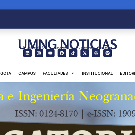
UMNG NOTICIAS
División de Comunicaciones, Publicaciones y Mercadeo
GOTÁ
CAMPUS
FACULTADES
INSTITUCIONAL
EDITOR