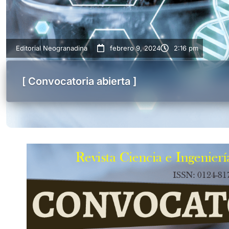
Editorial Neogranadina
febrero 9, 2024
2:16 pm
[ Convocatoria abierta ]