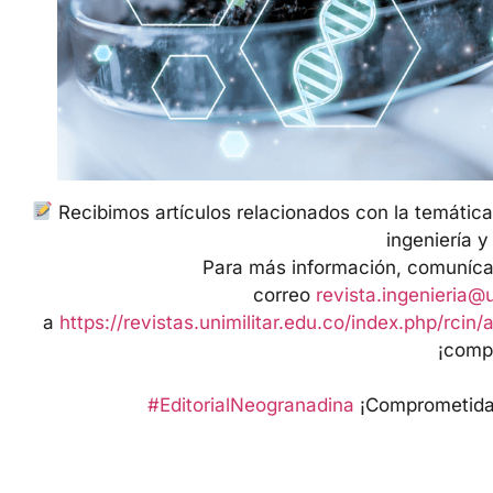
Recibimos artículos relacionados con la temática
ingeniería y
Para más información, comunícat
correo
revista.ingenieria@u
a
https://revistas.unimilitar.edu.co/index.php/rcin/
¡comp
#EditorialNeogranadina
¡Comprometida 