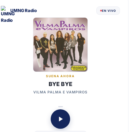
UMNG Radio
EN VIVO
SUENA AHORA
BYE BYE
VILMA PALMA E VAMPIROS