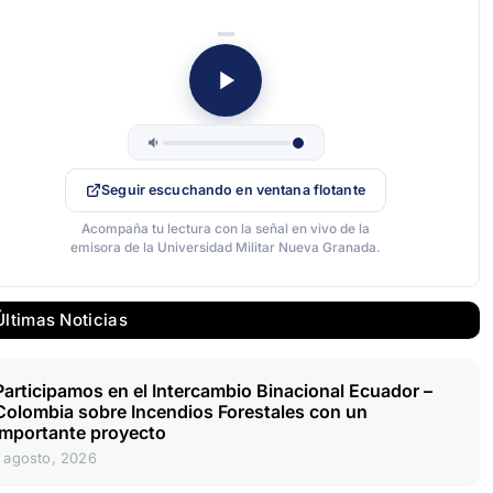
Seguir escuchando en ventana flotante
Acompaña tu lectura con la señal en vivo de la
emisora de la Universidad Militar Nueva Granada.
Últimas Noticias
Participamos en el Intercambio Binacional Ecuador –
Colombia sobre Incendios Forestales con un
importante proyecto
1 agosto, 2026