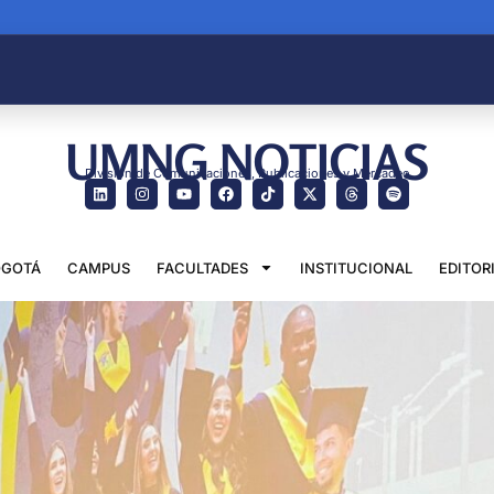
UMNG NOTICIAS
División de Comunicaciones, Publicaciones y Mercadeo
GOTÁ
CAMPUS
FACULTADES
INSTITUCIONAL
EDITOR