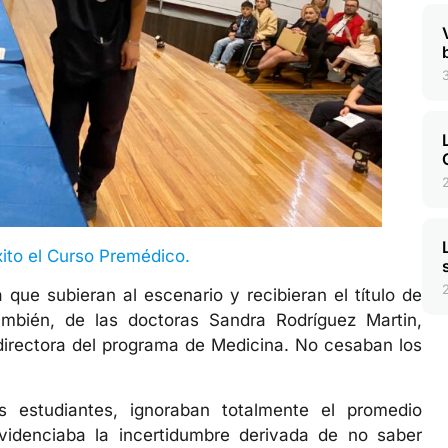
ito el Curso Premédico.
que subieran al escenario y recibieran el título de
ambién, de las doctoras Sandra Rodríguez Martin,
 directora del programa de Medicina. No cesaban los
s estudiantes, ignoraban totalmente el promedio
idenciaba la incertidumbre derivada de no saber