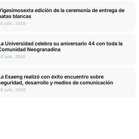
Vigesimosexta edición de la ceremonia de entrega de
batas blancas
30 julio, 2026
La Universidad celebra su aniversario 44 con toda la
Comunidad Neogranadina
28 julio, 2026
La Esaeng realizó con éxito encuentro sobre
seguridad, desarrollo y medios de comunicación
28 julio, 2026