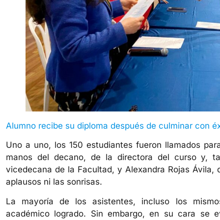
Alumno recibe su diploma después de culminar con éx
Uno a uno, los 150 estudiantes fueron llamados para 
manos del decano, de la directora del curso y, t
vicedecana de la Facultad, y Alexandra Rojas Ávila,
aplausos ni las sonrisas.
La mayoría de los asistentes, incluso los mismo
académico logrado. Sin embargo, en su cara se ev