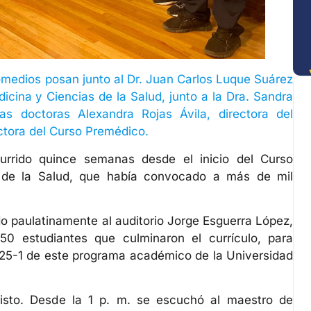
romedios posan junto al Dr. Juan Carlos Luque Suárez
icina y Ciencias de la Salud, junto a la Dra. Sandra
s doctoras Alexandra Rojas Ávila, directora del
ctora del Curso Premédico.
urrido quince semanas desde el inicio del Curso
 de la Salud, que había convocado a más de mil
do paulatinamente al auditorio Jorge Esguerra López,
 150 estudiantes que culminaron el currículo, para
025-1 de este programa académico de la Universidad
visto. Desde la 1 p. m. se escuchó al maestro de