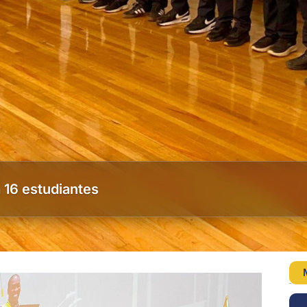
a 16 estudiantes