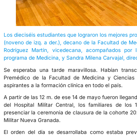
Los dieciséis estudiantes que lograron los mejores p
(noveno de izq. a der.), decano de la Facultad de Med
Rodríguez Martín, vicedecana, acompañados por la
programa de Medicina, y Sandra Milena Carvajal, dire
Se esperaba una tarde maravillosa. Habían transc
Premédico de la Facultad de Medicina y Ciencias
aspirantes a la formación clínica en todo el país.
A partir de las 12 m. de ese 14 de mayo fueron llegan
del Hospital Militar Central, los familiares de los
presenciar la ceremonia de clausura de la cohorte 2
Militar Nueva Granada.
El orden del día se desarrollaba como estaba pre