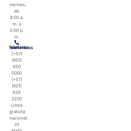
viernes,
de
8:00 a.
m. a
5:00 p.
m.
Números telefonicos
(+57)
(601)
650
0000
(+57)
(601)
634
3200
Línea
gratuita
nacional:
01
8000