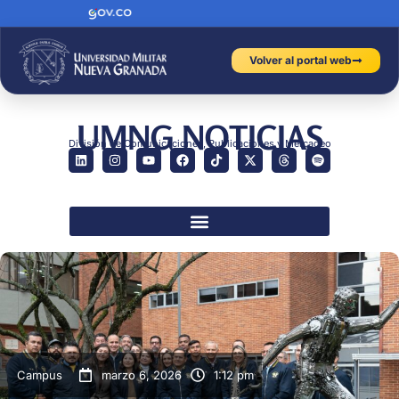
Volver al portal web
UMNG NOTICIAS
División de Comunicaciones, Publicaciones y Mercadeo
Campus
marzo 6, 2026
1:12 pm