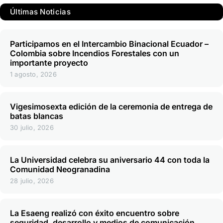
Últimas Noticias
Participamos en el Intercambio Binacional Ecuador –
Colombia sobre Incendios Forestales con un
importante proyecto
1 agosto, 2026
Vigesimosexta edición de la ceremonia de entrega de
batas blancas
30 julio, 2026
La Universidad celebra su aniversario 44 con toda la
Comunidad Neogranadina
28 julio, 2026
La Esaeng realizó con éxito encuentro sobre
seguridad, desarrollo y medios de comunicación