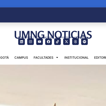
UMNG NOTICIAS
División de Comunicaciones, Publicaciones y Mercadeo
GOTÁ
CAMPUS
FACULTADES
INSTITUCIONAL
EDITOR