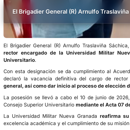
El Brigadier General (R) Arnulfo Traslaviñ
El Brigadier General (R) Arnulfo Traslaviña Sáchic
rector encargado de la Universidad Militar Nue
Universitario
.
Con esta designación se da cumplimiento al Acuerd
declaró la vacancia definitiva del cargo de recto
general, así como dar inicio al proceso de elección 
La posesión se llevó a cabo el 10 de junio de 2026
Consejo Superior Universitario
mediante el Acta 07 de
La Universidad Militar Nueva Granada
reafirma su
excelencia académica y el cumplimiento de su misión 