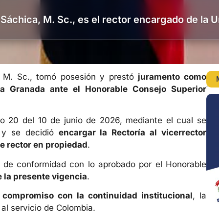
a Sáchica, M. Sc., es el rector encargado de la
a, M. Sc., tomó posesión y prestó
juramento como
va Granada ante el Honorable Consejo Superior
o 20 del 10 de junio de 2026, mediante el cual se
r y se decidió
encargar la Rectoría al vicerrector
de rector en propiedad
.
, de conformidad con lo aprobado por el Honorable
 la presente vigencia
.
 compromiso con la continuidad institucional
, la
al servicio de Colombia.