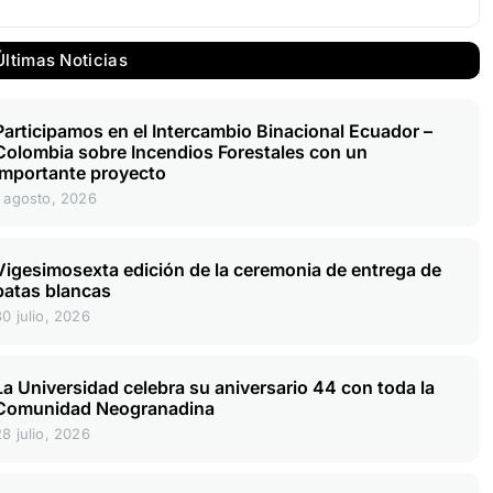
Últimas Noticias
Participamos en el Intercambio Binacional Ecuador –
Colombia sobre Incendios Forestales con un
importante proyecto
1 agosto, 2026
Vigesimosexta edición de la ceremonia de entrega de
batas blancas
30 julio, 2026
La Universidad celebra su aniversario 44 con toda la
Comunidad Neogranadina
28 julio, 2026