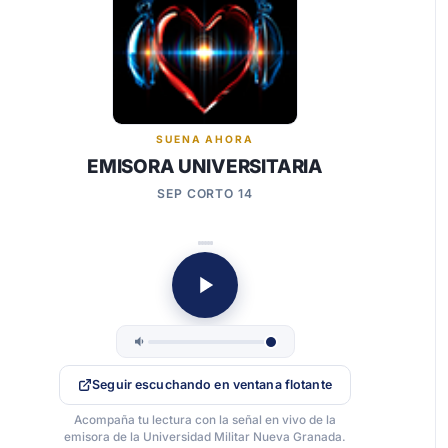
SUENA AHORA
EMISORA UNIVERSITARIA
SEP CORTO 14
Seguir escuchando en ventana flotante
Acompaña tu lectura con la señal en vivo de la
emisora de la Universidad Militar Nueva Granada.