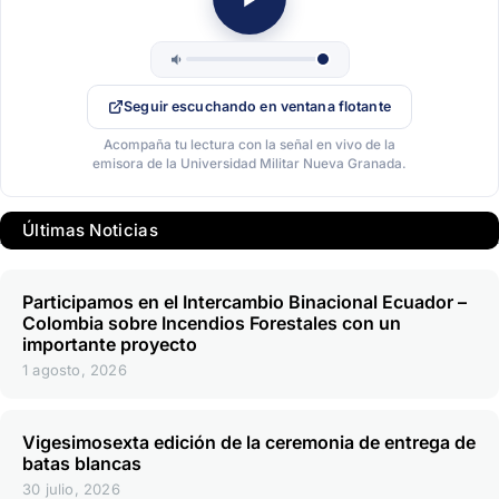
Seguir escuchando en ventana flotante
Acompaña tu lectura con la señal en vivo de la
emisora de la Universidad Militar Nueva Granada.
Últimas Noticias
Participamos en el Intercambio Binacional Ecuador –
Colombia sobre Incendios Forestales con un
importante proyecto
1 agosto, 2026
Vigesimosexta edición de la ceremonia de entrega de
batas blancas
30 julio, 2026