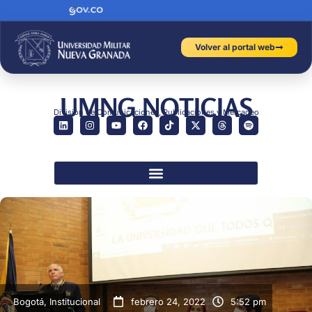
Volver al portal web
UMNG NOTICIAS
División de Comunicaciones, Publicaciones y Mercadeo
Bogotá
,
Institucional
febrero 24, 2022
5:52 pm