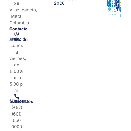
39
2026
Villavicencio,
Meta,
Colombia.
Contacto
Horario de atención
Lunes
a
viernes,
de
8:00 a.
m. a
5:00 p.
m.
Números telefonicos
(+57)
(601)
650
0000