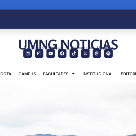
UMNG NOTICIAS
División de Comunicaciones, Publicaciones y Mercadeo
GOTÁ
CAMPUS
FACULTADES
INSTITUCIONAL
EDITOR