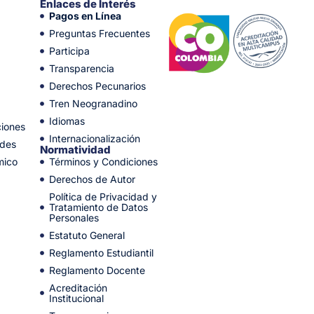
Enlaces de Interés
Pagos en Línea
Preguntas Frecuentes
Participa
Transparencia
Derechos Pecunarios
Tren Neogranadino
Idiomas
ciones
Internacionalización
ades
Normatividad
mico
Términos y Condiciones
Derechos de Autor
Política de Privacidad y
Tratamiento de Datos
Personales
Estatuto General
Reglamento Estudiantil
Reglamento Docente
Acreditación
Institucional