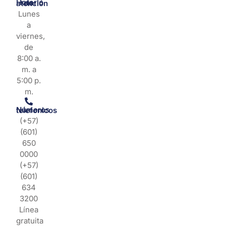
Horario de atención
Lunes
a
viernes,
de
8:00 a.
m. a
5:00 p.
m.
Números telefonicos
(+57)
(601)
650
0000
(+57)
(601)
634
3200
Línea
gratuita