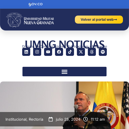
Volver al portal web
UMNG NOTICIAS
División de Comunicaciones, Publicaciones y Mercadeo
Institucional
,
Rectoría
julio 25, 2024
11:12 am