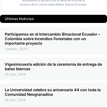
Acompaña tu lectura con la señal en vivo de la
emisora de la Universidad Militar Nueva Granada.
Últimas Noticias
Participamos en el Intercambio Binacional Ecuador –
Colombia sobre Incendios Forestales con un
importante proyecto
1 agosto, 2026
Vigesimosexta edición de la ceremonia de entrega de
batas blancas
30 julio, 2026
La Universidad celebra su aniversario 44 con toda la
Comunidad Neogranadina
28 julio, 2026