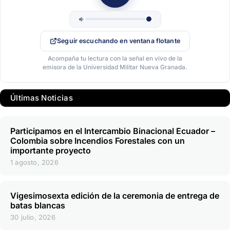
Seguir escuchando en ventana flotante
Acompaña tu lectura con la señal en vivo de la
emisora de la Universidad Militar Nueva Granada.
Últimas Noticias
Participamos en el Intercambio Binacional Ecuador –
Colombia sobre Incendios Forestales con un
importante proyecto
1 agosto, 2026
Vigesimosexta edición de la ceremonia de entrega de
batas blancas
30 julio, 2026