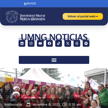
Volver al portal web
UMNG NOTICIAS
División de Comunicaciones, Publicaciones y Mercadeo
Institucional
diciembre 8, 2025
3:35 am