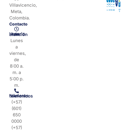
Villavicencio,
Meta,
Colombia.
Contacto
Horario de atención
Lunes
a
viernes,
de
8:00 a.
m. a
5:00 p.
m.
Números telefonicos
(+57)
(601)
650
0000
(+57)