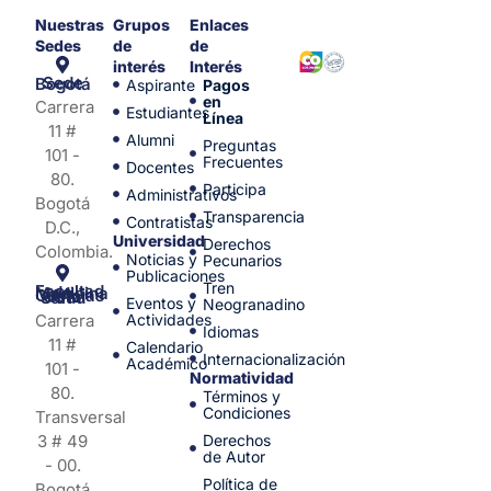
Nuestras
Grupos
Enlaces
Sedes
de
de
interés
Interés
Sede Bogotá
Aspirante
Pagos
en
Carrera
Estudiantes
Línea
11 #
Alumni
Preguntas
101 -
Frecuentes
Docentes
80.
Participa
Administrativos
Bogotá
Transparencia
Contratistas
D.C.,
Universidad
Derechos
Colombia.
Noticias y
Pecunarios
Publicaciones
Tren
Facultad de Medicina y Ciencias de la Salud
Eventos y
Neogranadino
Carrera
Actividades
Idiomas
11 #
Calendario
Internacionalización
Académico
101 -
Normatividad
80.
Términos y
Condiciones
Transversal
3 # 49
Derechos
de Autor
- 00.
Política de
Bogotá