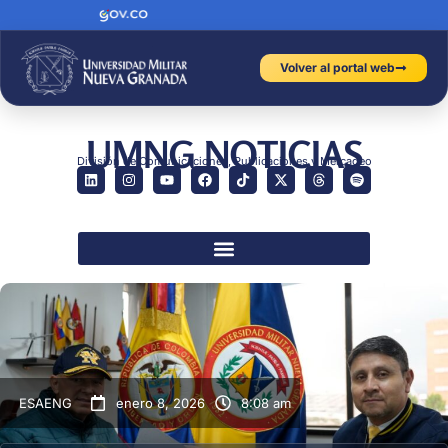
Volver al portal web
UMNG NOTICIAS
División de Comunicaciones, Publicaciones y Mercadeo
ESAENG
enero 8, 2026
8:08 am