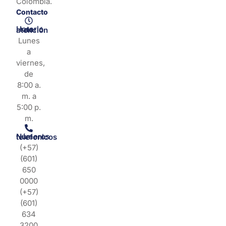
Colombia.
Contacto
Horario de atención
Lunes
a
viernes,
de
8:00 a.
m. a
5:00 p.
m.
Números telefonicos
(+57)
(601)
650
0000
(+57)
(601)
634
3200