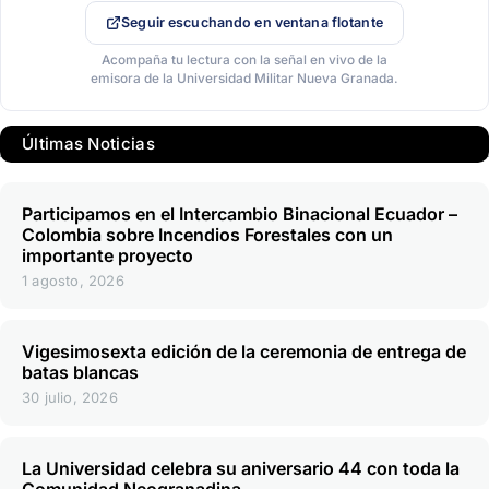
Seguir escuchando en ventana flotante
Acompaña tu lectura con la señal en vivo de la
emisora de la Universidad Militar Nueva Granada.
Últimas Noticias
Participamos en el Intercambio Binacional Ecuador –
Colombia sobre Incendios Forestales con un
importante proyecto
1 agosto, 2026
Vigesimosexta edición de la ceremonia de entrega de
batas blancas
30 julio, 2026
La Universidad celebra su aniversario 44 con toda la
Comunidad Neogranadina