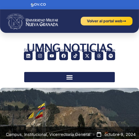
Volver al portal web
UMNG NOTICIAS
División de Comunicaciones, Publicaciones y Mercadeo
Campus
,
Institucional
,
Vicerrectoría General
octubre 9, 2024