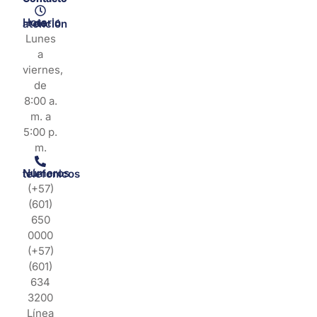
Horario de atención
Lunes
a
viernes,
de
8:00 a.
m. a
5:00 p.
m.
Números telefonicos
(+57)
(601)
650
0000
(+57)
(601)
634
3200
Línea