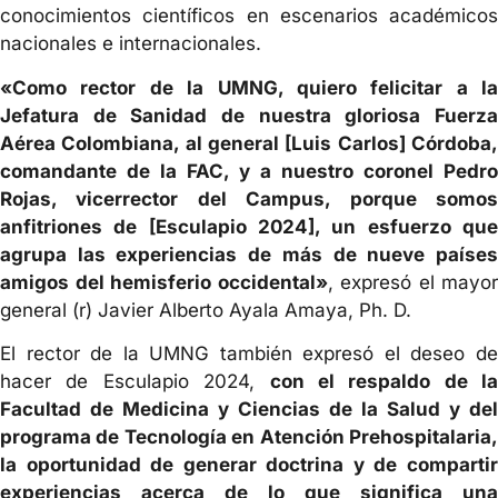
conocimientos científicos en escenarios académicos
nacionales e internacionales.
«Como rector de la UMNG, quiero felicitar a la
Jefatura de Sanidad de nuestra gloriosa Fuerza
Aérea Colombiana, al general [Luis Carlos] Córdoba,
comandante de la FAC, y a nuestro coronel Pedro
Rojas, vicerrector del Campus, porque somos
anfitriones de [Esculapio 2024], un esfuerzo que
agrupa las experiencias de más de nueve países
amigos del hemisferio occidental»
, expresó el mayor
general (r) Javier Alberto Ayala Amaya, Ph. D.
El rector de la UMNG también expresó el deseo de
hacer de Esculapio 2024,
con el respaldo de la
Facultad de Medicina y Ciencias de la Salud y del
programa de Tecnología en Atención Prehospitalaria,
la oportunidad de generar doctrina y de compartir
experiencias acerca de lo que significa una