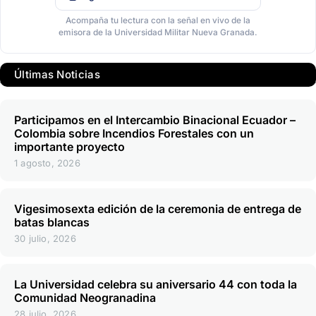
Acompaña tu lectura con la señal en vivo de la
emisora de la Universidad Militar Nueva Granada.
Últimas Noticias
Participamos en el Intercambio Binacional Ecuador –
Colombia sobre Incendios Forestales con un
importante proyecto
1 agosto, 2026
Vigesimosexta edición de la ceremonia de entrega de
batas blancas
30 julio, 2026
La Universidad celebra su aniversario 44 con toda la
Comunidad Neogranadina
28 julio, 2026