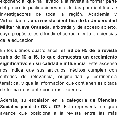
exponencial que ha llevado a la revista a formar parte
del grupo de publicaciones más leídas por científicos e
investigadores de toda la región. Academia y
Virtualidad es
una revista científica de la Universida
Militar Nueva Granada,
arbitrada y de acceso abierto,
cuyo propósito es difundir el conocimiento en ciencias
de la educación.
En los últimos cuatro años, e
l Índice H5 de la revista
subió de 10 a 15, lo que demuestra un crecimiento
significativo en su calidad e influencia
. Este ascens
nos indica que sus artículos inéditos cumplen con
criterios de relevancia, originalidad y pertinencia
temática, y que la información que contienen es citada
de forma constante por otros expertos.
Además, su escalafón en la
categoría de Ciencia
Sociales pasó de Q3 a Q2
. Esto representa un gra
avance que posiciona a la revista entre las más