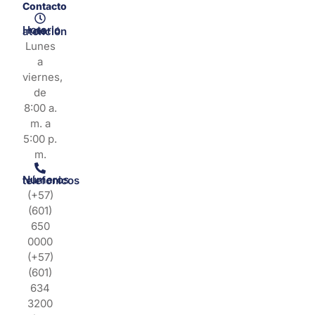
Contacto
Horario de atención
Lunes
a
viernes,
de
8:00 a.
m. a
5:00 p.
m.
Números telefonicos
(+57)
(601)
650
0000
(+57)
(601)
634
3200