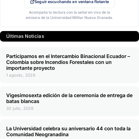
Seguir escuchando en ventana flotante
Acompaña tu lectura con la señal en vivo de la
emisora de la Universidad Militar Nueva Granada.
Últimas Noticias
Participamos en el Intercambio Binacional Ecuador –
Colombia sobre Incendios Forestales con un
importante proyecto
1 agosto, 2026
Vigesimosexta edición de la ceremonia de entrega de
batas blancas
30 julio, 2026
La Universidad celebra su aniversario 44 con toda la
Comunidad Neogranadina