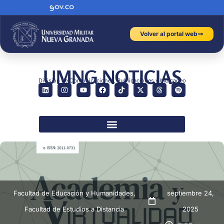
Volver al portal web
UMNG NOTICIAS
División de Comunicaciones, Publicaciones y Mercadeo
Facultad de Educación y Humanidades
,
septiembre 24,
Facultad de Estudios a Distancia
2025