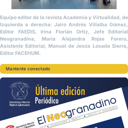
Equipo editor de la revista Academia y Virtualidad, de
Izquierda a derecha: Jairo Andrés Villalba Gómez,
Editor FAEDIS, Irina Florián Ortiz, Jefe Editorial
Neogranadina, María Alejandra Rojas Forero,
Asistente Editorial, Manuel de Jesús Losada Sierra,
Editor FACEHUM.
Mantente conectado