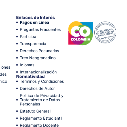
Enlaces de Interés
Pagos en Línea
Preguntas Frecuentes
Participa
Transparencia
Derechos Pecunarios
Tren Neogranadino
Idiomas
ciones
Internacionalización
ades
Normatividad
mico
Términos y Condiciones
Derechos de Autor
Política de Privacidad y
Tratamiento de Datos
Personales
Estatuto General
Reglamento Estudiantil
Reglamento Docente