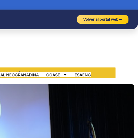
Volver al portal web
IAL NEOGRANADINA
COASE
ESAENG