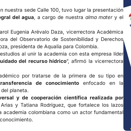
n nuestra sede Calle 100, tuvo lugar la presentación
egral del agua
, a cargo de nuestra
alma mater
y el
Carol Eugenia Arévalo Daza, vicerrectora Académica
ora del Observatorio de Sostenibilidad y Derechos
za, presidenta de Aqualia para Colombia.
estudios al unir la academia con esta empresa líder
uidado del recurso hídrico
”, afirmó la vicerrectora
adémico por tratarse de la primera de su tipo en
transferencia de conocimiento
enfocado en la
del planeta.
ersal y de cooperación científica realizada por
 Arias y Tatiana Rodríguez, que fortalece los lazos
a la academia colombiana como un actor fundamental
 conocimiento.