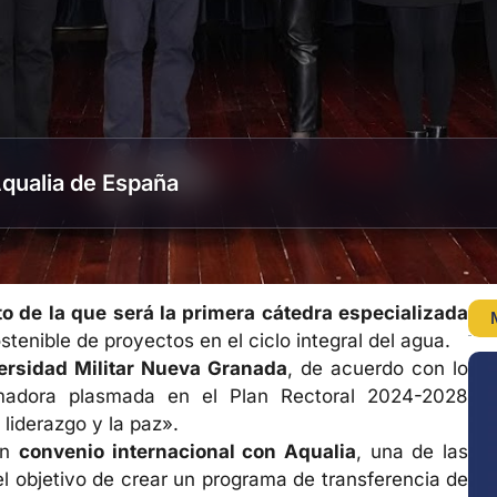
Aqualia de España
 de la que será la primera cátedra especializada
stenible de proyectos en el ciclo integral del agua.
versidad Militar Nueva Granada
, de acuerdo con lo
rmadora plasmada en el Plan Rectoral 2024-2028
liderazgo y la paz».
un
convenio internacional con Aqualia
, una de las
 objetivo de crear un programa de transferencia de