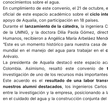
conocimientos sobre el agua.
En cumplimiento de este convenio, el 21 de octubre, e
oficial de este espacio académico sobre el
ciclo int
apoyo de Aqualia, con participación en 18 países.
Durante el
lanzamiento de la cátedra,
la ingeniera 
de la UMNG, y la doctora Dilia Paola Gómez, direct
Humanos, recibieron a Angélica María Arbeláez Mendo
“Este es un momento histórico para nuestra casa de 
mundial en el manejo del agua para trabajar en el
c
Arévalo.
La presidenta de Aqualia destacó este espacio ac
Colombia. Asimismo, resaltó este convenio de
investigación de uno de los recursos más importantes 
Este acuerdo es el
resultado de una labor transv
nuestros alumni destacados
, los ingenieros Carlos
entre la investigación y la empresa, posicionando 
en el cuidado del agua y la construcción conjunta del