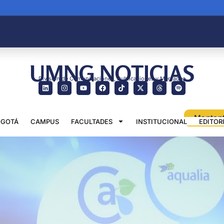
UMNG NOTICIAS
División de Comunicaciones, Publicaciones y Mercadeo
GOTÁ
CAMPUS
FACULTADES
INSTITUCIONAL
EDITOR