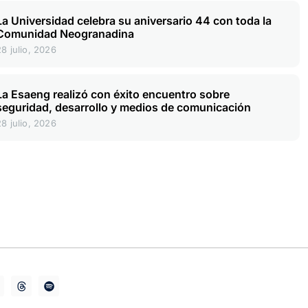
La Universidad celebra su aniversario 44 con toda la
Comunidad Neogranadina
28 julio, 2026
La Esaeng realizó con éxito encuentro sobre
seguridad, desarrollo y medios de comunicación
28 julio, 2026