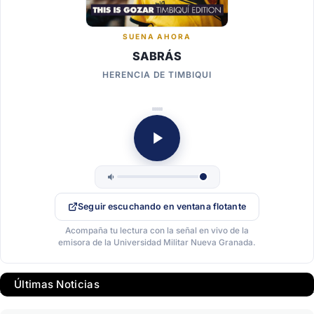
SUENA AHORA
SABRÁS
HERENCIA DE TIMBIQUI
Seguir escuchando en ventana flotante
Acompaña tu lectura con la señal en vivo de la
emisora de la Universidad Militar Nueva Granada.
Últimas Noticias