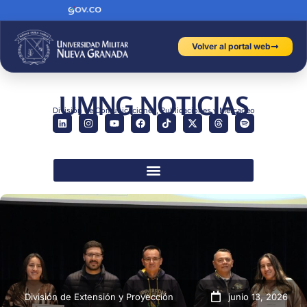
Volver al portal web
UMNG NOTICIAS
División de Comunicaciones, Publicaciones y Mercadeo
División de Extensión y Proyección
junio 13, 2026