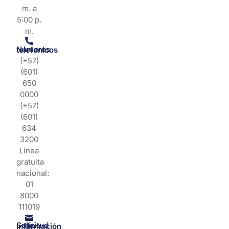
m. a
5:00 p.
m.
Números telefonicos
(+57)
(601)
650
0000
(+57)
(601)
634
3200
Línea
gratuita
nacional:
01
8000
111019
Solicitud de información