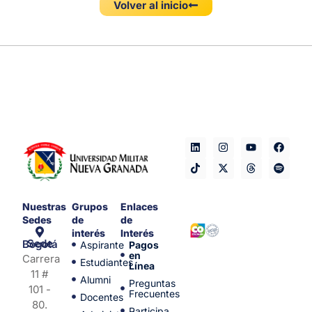
Volver al inicio
Nuestras
Grupos
Enlaces
Sedes
de
de
interés
Interés
Sede Bogotá
Aspirante
Pagos
en
Carrera
Estudiantes
Línea
11 #
Alumni
Preguntas
101 -
Frecuentes
Docentes
80.
Participa