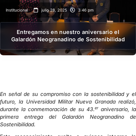
Institucional
julio 28, 2025
3:46 pm
Entregamos en nuestro aniversario el
Galardón Neogranadino de Sostenibilidad
En señal de su compromiso con la sostenibilidad y el
futuro, la Universidad Militar Nueva Granada realizó,
er
durante la conmemoración de su 43.
aniversario, la
primera entrega del Galardón Neogranadino de
Sostenibilidad.