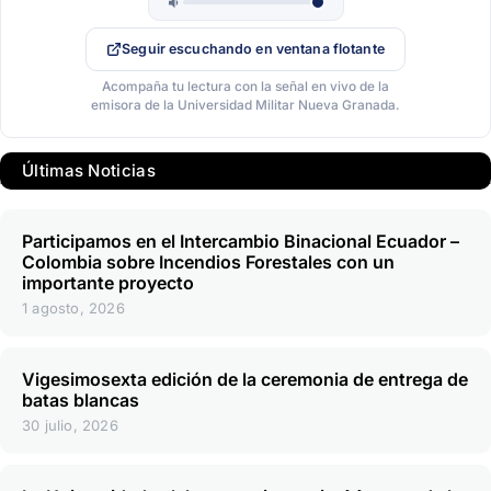
Seguir escuchando en ventana flotante
Acompaña tu lectura con la señal en vivo de la
emisora de la Universidad Militar Nueva Granada.
Últimas Noticias
Participamos en el Intercambio Binacional Ecuador –
Colombia sobre Incendios Forestales con un
importante proyecto
1 agosto, 2026
Vigesimosexta edición de la ceremonia de entrega de
batas blancas
30 julio, 2026