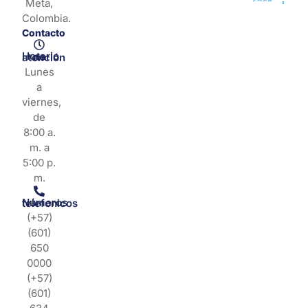
Meta,
Colombia.
Contacto
Horario de atención
Lunes
a
viernes,
de
8:00 a.
m. a
5:00 p.
m.
Números telefonicos
(+57)
(601)
650
0000
(+57)
(601)