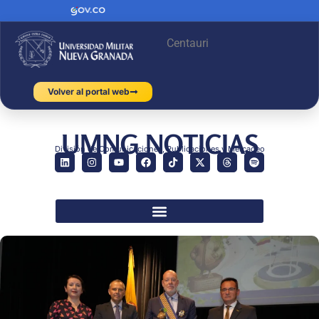
Centauri
Volver al portal web
UMNG NOTICIAS
División de Comunicaciones, Publicaciones y Mercadeo