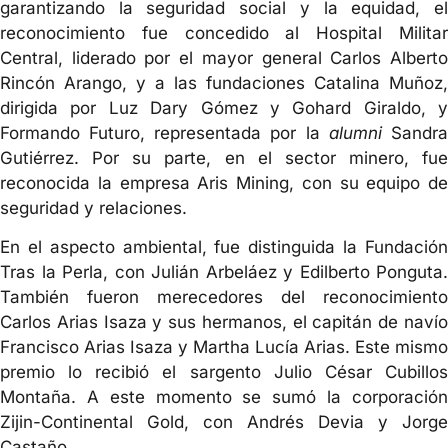
garantizando la seguridad social y la equidad, el
reconocimiento fue concedido al Hospital Militar
Central, liderado por el mayor general Carlos Alberto
Rincón Arango, y a las fundaciones Catalina Muñoz,
dirigida por Luz Dary Gómez y Gohard Giraldo, y
Formando Futuro, representada por la
alumni
Sandr
Gutiérrez. Por su parte, en el sector minero, fue
reconocida la empresa Aris Mining, con su equipo de
seguridad y relaciones.
En el aspecto ambiental, fue distinguida la Fundación
Tras la Perla, con Julián Arbeláez y Edilberto Ponguta.
También fueron merecedores del reconocimiento
Carlos Arias Isaza y sus hermanos, el capitán de navío
Francisco Arias Isaza y Martha Lucía Arias. Este mismo
premio lo recibió el sargento Julio César Cubillos
Montaña. A este momento se sumó la corporación
Zijin-Continental Gold, con Andrés Devia y Jorge
Castaño.