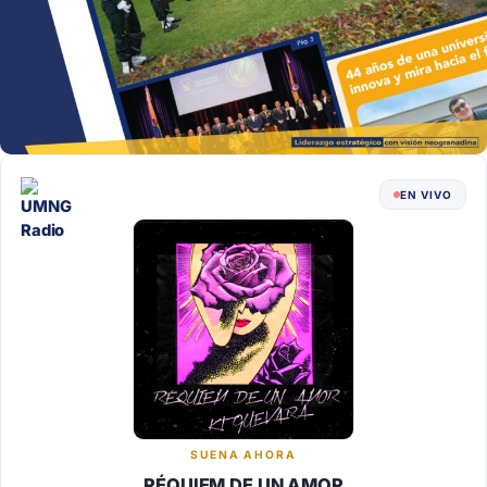
EN VIVO
SUENA AHORA
RÉQUIEM DE UN AMOR