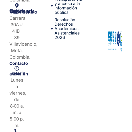
y acceso a la
información
Centro de Experiencia y Orientación Villavicencio
pública
Carrera
Resolución
Derechos
30A #
Académicos
41B-
Asistenciales
39
2026
Villavicencio,
Meta,
Colombia.
Contacto
Horario de atención
Lunes
a
viernes,
de
8:00 a.
m. a
5:00 p.
m.