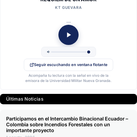
KT GUEVARA
Seguir escuchando en ventana flotante
Acompaña tu lectura con la señal en vivo de la
emisora de la Universidad Militar Nueva Granada.
Últimas Noticias
Participamos en el Intercambio Binacional Ecuador –
Colombia sobre Incendios Forestales con un
importante proyecto