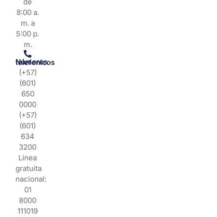
de
8:00 a.
m. a
5:00 p.
m.
Números telefonicos
(+57)
(601)
650
0000
(+57)
(601)
634
3200
Línea
gratuita
nacional:
01
8000
111019