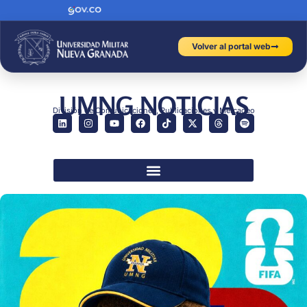
Volver al portal web
UMNG NOTICIAS
División de Comunicaciones, Publicaciones y Mercadeo