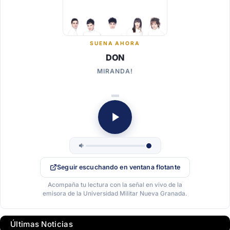
SUENA AHORA
DON
MIRANDA!
Seguir escuchando en ventana flotante
Acompaña tu lectura con la señal en vivo de la
emisora de la Universidad Militar Nueva Granada.
Últimas Noticias