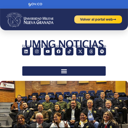
Volver al portal web
UMNG NOTICIAS
División de Comunicaciones, Publicaciones y Mercadeo