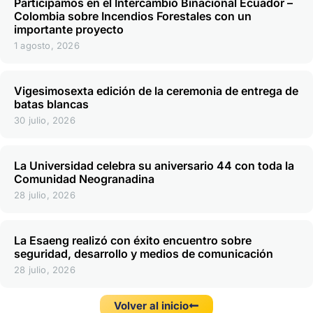
Participamos en el Intercambio Binacional Ecuador –
Colombia sobre Incendios Forestales con un
importante proyecto
1 agosto, 2026
Vigesimosexta edición de la ceremonia de entrega de
batas blancas
30 julio, 2026
La Universidad celebra su aniversario 44 con toda la
Comunidad Neogranadina
28 julio, 2026
La Esaeng realizó con éxito encuentro sobre
seguridad, desarrollo y medios de comunicación
28 julio, 2026
Volver al inicio