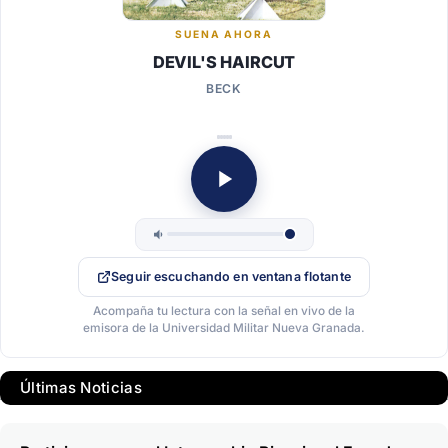
SUENA AHORA
DEVIL'S HAIRCUT
BECK
Seguir escuchando en ventana flotante
Acompaña tu lectura con la señal en vivo de la
emisora de la Universidad Militar Nueva Granada.
Últimas Noticias