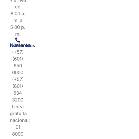
de
8:00 a.
m. a
5:00 p.
m.
Números telefonicos
(+57)
(601)
650
0000
(+57)
(601)
634
3200
Línea
gratuita
nacional:
01
8000