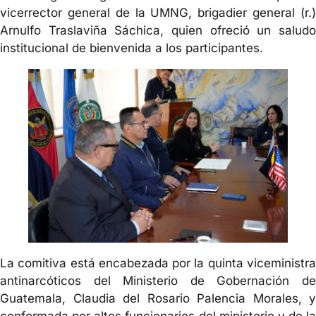
vicerrector general de la UMNG, brigadier general (r.)
Arnulfo Traslaviña Sáchica, quien ofreció un saludo
institucional de bienvenida a los participantes.
La comitiva está encabezada por la quinta viceministra
antinarcóticos del Ministerio de Gobernación de
Guatemala, Claudia del Rosario Palencia Morales, y
conformada por altos funcionarios del ministerio y de la