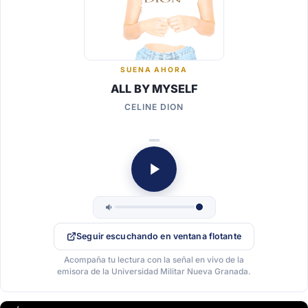
SUENA AHORA
ALL BY MYSELF
CELINE DION
Seguir escuchando en ventana flotante
Acompaña tu lectura con la señal en vivo de la
emisora de la Universidad Militar Nueva Granada.