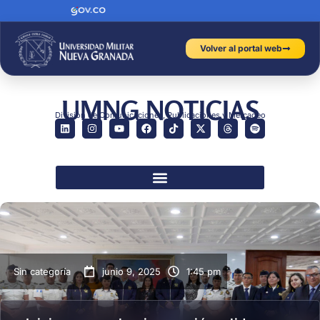
Volver al portal web
UMNG NOTICIAS
División de Comunicaciones, Publicaciones y Mercadeo
Sin categoría
junio 9, 2025
1:45 pm