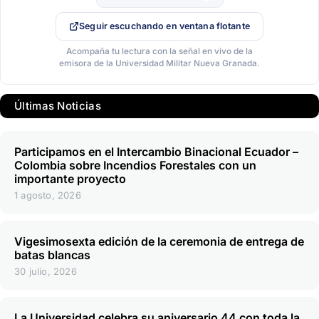
Seguir escuchando en ventana flotante
Acompaña tu lectura con la señal en vivo de la
emisora de la Universidad Militar Nueva Granada.
Últimas Noticias
Participamos en el Intercambio Binacional Ecuador –
Colombia sobre Incendios Forestales con un
importante proyecto
1 agosto, 2026
Vigesimosexta edición de la ceremonia de entrega de
batas blancas
30 julio, 2026
La Universidad celebra su aniversario 44 con toda la