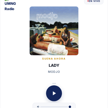
EN VIVO
SUENA AHORA
LADY
MODJO