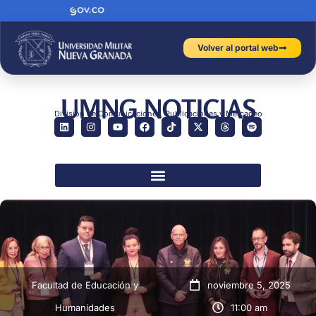
Volver al portal web
UMNG NOTICIAS
División de Comunicaciones, Publicaciones y Mercadeo
Facultad de Educación y
noviembre 5, 2025
Humanidades
11:00 am