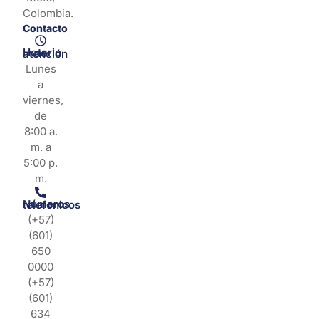
Colombia.
Contacto
Horario de atención
Lunes
a
viernes,
de
8:00 a.
m. a
5:00 p.
m.
Números telefonicos
(+57)
(601)
650
0000
(+57)
(601)
634