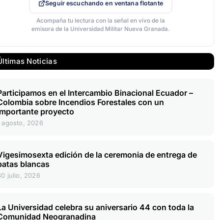
Seguir escuchando en ventana flotante
Acompaña tu lectura con la señal en vivo de la
emisora de la Universidad Militar Nueva Granada.
Últimas Noticias
Participamos en el Intercambio Binacional Ecuador –
Colombia sobre Incendios Forestales con un
importante proyecto
1 agosto, 2026
Vigesimosexta edición de la ceremonia de entrega de
batas blancas
30 julio, 2026
La Universidad celebra su aniversario 44 con toda la
Comunidad Neogranadina