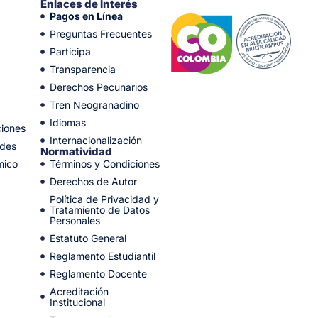
Enlaces de Interés
Pagos en Línea
Preguntas Frecuentes
Participa
Transparencia
Derechos Pecunarios
Tren Neogranadino
Idiomas
ciones
Internacionalización
ades
Normatividad
mico
Términos y Condiciones
Derechos de Autor
Política de Privacidad y
Tratamiento de Datos
Personales
Estatuto General
Reglamento Estudiantil
Reglamento Docente
Acreditación
Institucional