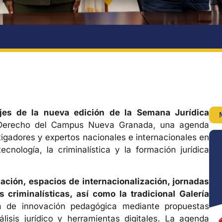
 ejes de la nueva edición de la Semana Jurídica
e Derecho del Campus Nueva Granada, una agenda
igadores y expertos nacionales e internacionales en
cnología, la criminalística y la formación jurídica
ación, espacios de internacionalización, jornadas
s criminalísticas, así como la tradicional Galería
a de innovación pedagógica mediante propuestas
nálisis jurídico y herramientas digitales. La agenda