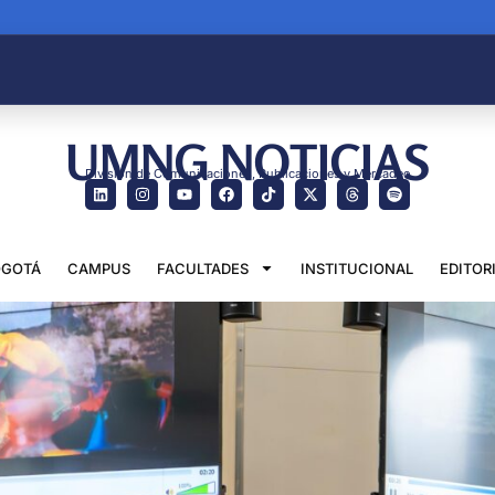
UMNG NOTICIAS
División de Comunicaciones, Publicaciones y Mercadeo
GOTÁ
CAMPUS
FACULTADES
INSTITUCIONAL
EDITOR