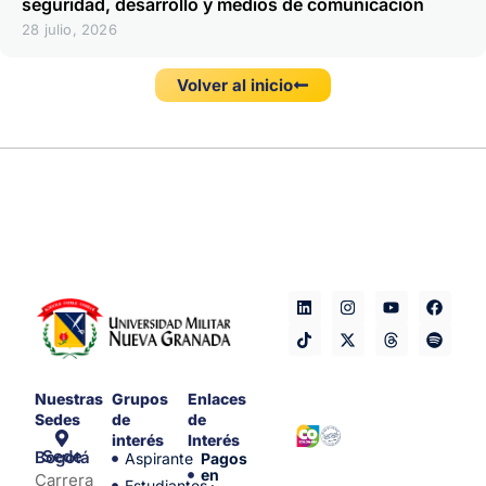
seguridad, desarrollo y medios de comunicación
28 julio, 2026
Volver al inicio
Nuestras
Grupos
Enlaces
Sedes
de
de
interés
Interés
Sede Bogotá
Aspirante
Pagos
en
Carrera
Estudiantes