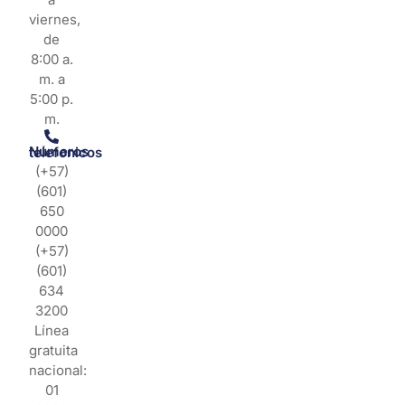
viernes,
de
8:00 a.
m. a
5:00 p.
m.
Números telefonicos
(+57)
(601)
650
0000
(+57)
(601)
634
3200
Línea
gratuita
nacional:
01