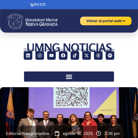
Volver al portal web
UMNG NOTICIAS
División de Comunicaciones, Publicaciones y Mercadeo
Editorial Neogranadina
agosto 16, 2025
2:36 pm