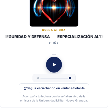
SUENA AHORA
 SEGURIDAD Y DEFENSA ESPECIALIZACIÓN ALTA GE
CUÑA
Seguir escuchando en ventana flotante
Acompaña tu lectura con la señal en vivo de la
emisora de la Universidad Militar Nueva Granada.