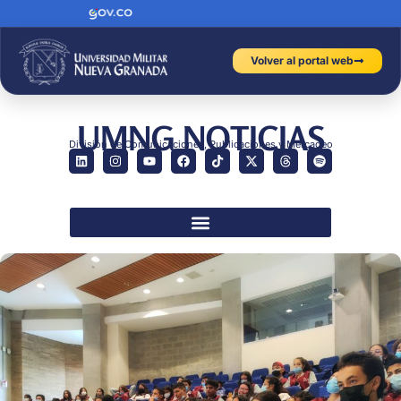
Volver al portal web
UMNG NOTICIAS
División de Comunicaciones, Publicaciones y Mercadeo