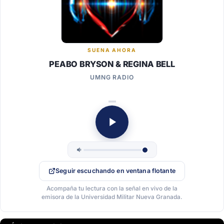
SUENA AHORA
PEABO BRYSON & REGINA BELL
UMNG RADIO
Seguir escuchando en ventana flotante
Acompaña tu lectura con la señal en vivo de la
emisora de la Universidad Militar Nueva Granada.