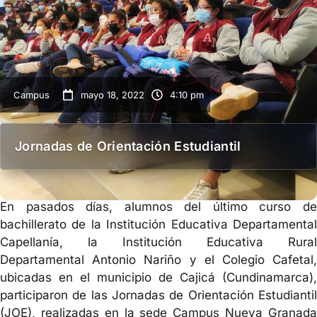
Campus
mayo 18, 2022
4:10 pm
Jornadas de Orientación Estudiantil
En pasados días, alumnos del último curso de
bachillerato de la Institución Educativa Departamental
Capellanía, la Institución Educativa Rural
Departamental Antonio Nariño y el Colegio Cafetal,
ubicadas en el municipio de Cajicá (Cundinamarca),
participaron de las Jornadas de Orientación Estudiantil
(JOE), realizadas en la sede Campus Nueva Granada