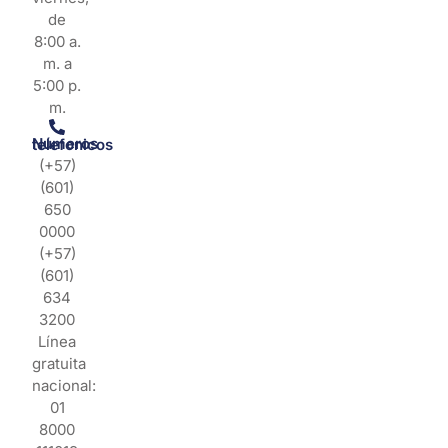
de
8:00 a.
m. a
5:00 p.
m.
Números telefonicos
(+57)
(601)
650
0000
(+57)
(601)
634
3200
Línea
gratuita
nacional:
01
8000