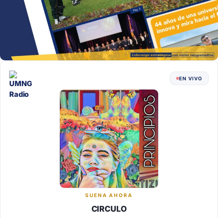
EN VIVO
SUENA AHORA
CIRCULO