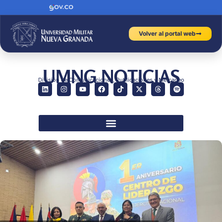
Volver al portal web
UMNG NOTICIAS
División de Comunicaciones, Publicaciones y Mercadeo