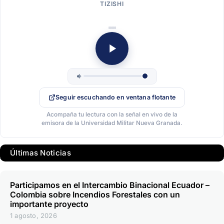
TIZISHI
Seguir escuchando en ventana flotante
Acompaña tu lectura con la señal en vivo de la
emisora de la Universidad Militar Nueva Granada.
Últimas Noticias
Participamos en el Intercambio Binacional Ecuador –
Colombia sobre Incendios Forestales con un
importante proyecto
1 agosto, 2026