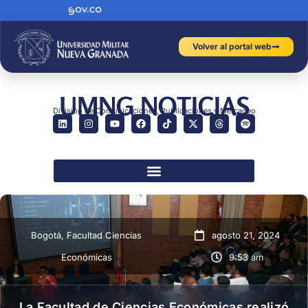
Volver al portal web
UMNG NOTICIAS
División de Comunicaciones, Publicaciones y Mercadeo
Bogotá
,
Facultad Ciencias
agosto 21, 2024
Económicas
9:53 am
La Facultad de Ciencias Económicas realizó