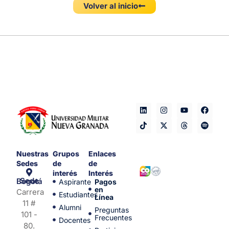
Volver al inicio
Nuestras
Grupos
Enlaces
Sedes
de
de
interés
Interés
Sede Bogotá
Aspirante
Pagos
en
Carrera
Estudiantes
Línea
11 #
Alumni
Preguntas
101 -
Frecuentes
Docentes
80.