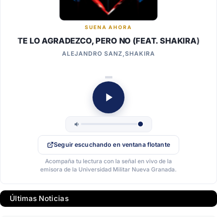
SUENA AHORA
TE LO AGRADEZCO, PERO NO (FEAT. SHAKIRA)
ALEJANDRO SANZ,SHAKIRA
Seguir escuchando en ventana flotante
Acompaña tu lectura con la señal en vivo de la
emisora de la Universidad Militar Nueva Granada.
Últimas Noticias