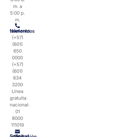
m. a
5:00 p.
m.
Números telefonicos
(+57)
(601)
650
0000
(+57)
(601)
634
3200
Línea
gratuita
nacional:
01
8000
111019
Solicitud de información