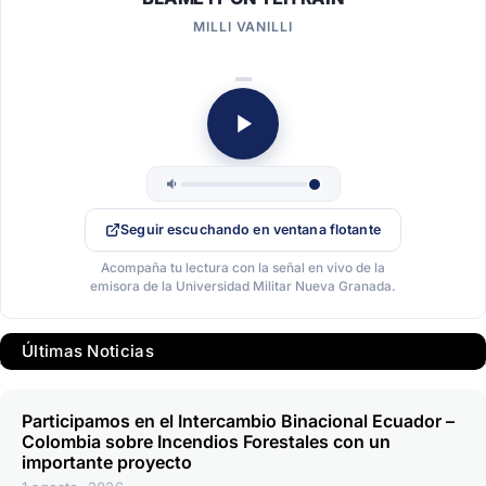
MILLI VANILLI
Seguir escuchando en ventana flotante
Acompaña tu lectura con la señal en vivo de la
emisora de la Universidad Militar Nueva Granada.
Últimas Noticias
Participamos en el Intercambio Binacional Ecuador –
Colombia sobre Incendios Forestales con un
importante proyecto