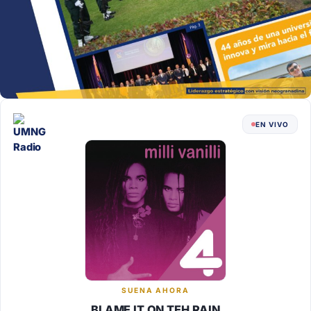
EN VIVO
SUENA AHORA
BLAME IT ON TEH RAIN