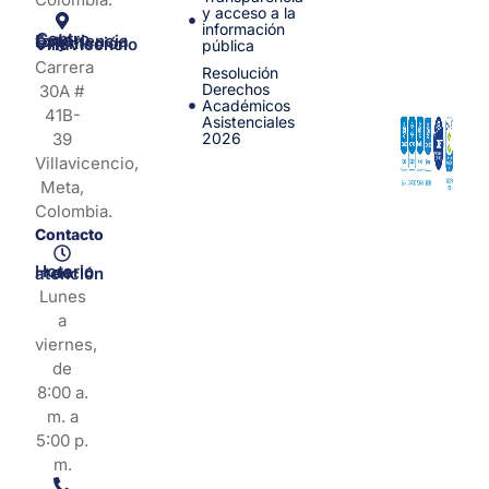
y acceso a la
información
Centro de Experiencia y Orientación Villavicencio
pública
Carrera
Resolución
Derechos
30A #
Académicos
41B-
Asistenciales
39
2026
Villavicencio,
Meta,
Colombia.
Contacto
Horario de atención
Lunes
a
viernes,
de
8:00 a.
m. a
5:00 p.
m.