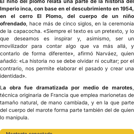
El niño del plomo relata una parte de la historia del
Imperio inca, con base en el descubrimiento en 1954,
en el cerro El Plomo, del cuerpo de un niño
ofrendado
, hace más de cinco siglos, en la ceremonia
de la capacocha. «Siempre el texto es un pretexto, y lo
que deseamos es inspirar y, asimismo, ser un
movilizador para contar algo que va más allá, y
contarlo de forma diferente», afirmó Narváez, quien
añadió: «La historia no se debe olvidar ni ocultar; por el
contrario, nos permite elaborar el pasado y crear una
identidad».
L
a obra fue dramatizada por medio de marotes
,
técnica originaria de Francia que emplea marionetas de
tamaño natural, de mano cambiada, y en la que parte
del cuerpo del marote forma parte también del de quien
lo manipula.
Mantente conectado