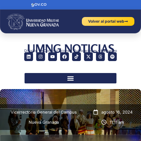
Volver al portal web
UMNG NOTICIAS
División de Comunicaciones, Publicaciones y Mercadeo
Vicerrectoría General del Campus
agosto 16, 2024
Nueva Granada
11:11 am