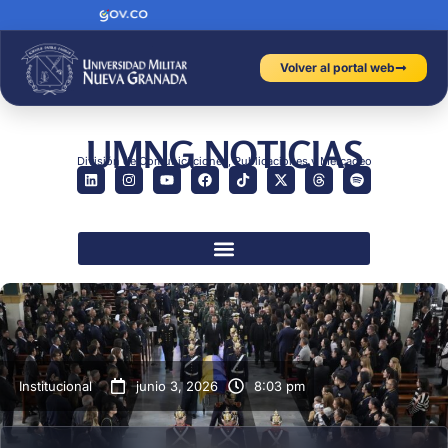
Volver al portal web
UMNG NOTICIAS
División de Comunicaciones, Publicaciones y Mercadeo
Institucional
junio 3, 2026
8:03 pm