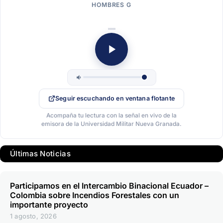
HOMBRES G
Seguir escuchando en ventana flotante
Acompaña tu lectura con la señal en vivo de la
emisora de la Universidad Militar Nueva Granada.
Últimas Noticias
Participamos en el Intercambio Binacional Ecuador –
Colombia sobre Incendios Forestales con un
importante proyecto
1 agosto, 2026