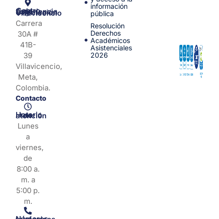
información
Centro de Experiencia y Orientación Villavicencio
pública
Carrera
Resolución
Derechos
30A #
Académicos
41B-
Asistenciales
39
2026
Villavicencio,
Meta,
Colombia.
Contacto
Horario de atención
Lunes
a
viernes,
de
8:00 a.
m. a
5:00 p.
m.