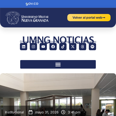
Volver al portal web
UMNG NOTICIAS
División de Comunicaciones, Publicaciones y Mercadeo
Institucional
mayo 31, 2026
3:41 pm