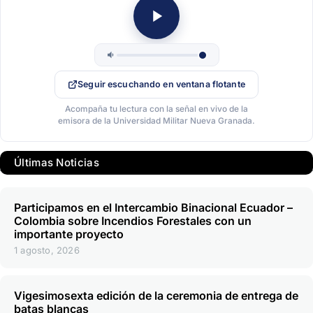
Seguir escuchando en ventana flotante
Acompaña tu lectura con la señal en vivo de la
emisora de la Universidad Militar Nueva Granada.
Últimas Noticias
Participamos en el Intercambio Binacional Ecuador –
Colombia sobre Incendios Forestales con un
importante proyecto
1 agosto, 2026
Vigesimosexta edición de la ceremonia de entrega de
batas blancas