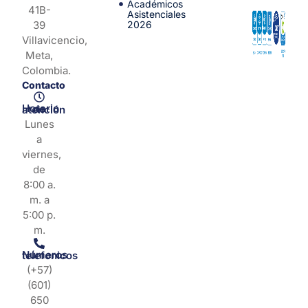
Académicos
41B-
Asistenciales
39
2026
Villavicencio,
Meta,
Colombia.
Contacto
Horario de atención
Lunes
a
viernes,
de
8:00 a.
m. a
5:00 p.
m.
Números telefonicos
(+57)
(601)
650