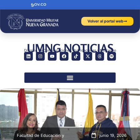
Volver al portal web
UMNG NOTICIAS
División de Comunicaciones, Publicaciones y Mercadeo
Facultad de Educación y
junio 19, 2026