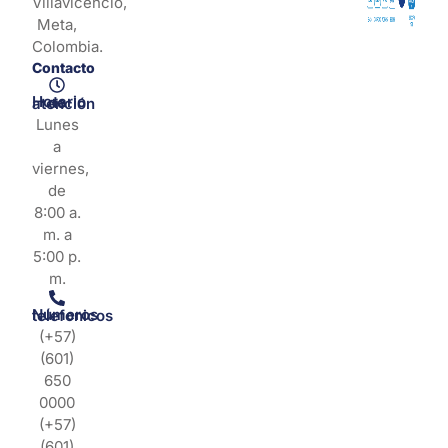
Villavicencio,
Meta,
Colombia.
Contacto
Horario de atención
Lunes
a
viernes,
de
8:00 a.
m. a
5:00 p.
m.
Números telefonicos
(+57)
(601)
650
0000
(+57)
(601)