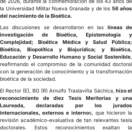
de 2026, durante la conmemoración de los 43 años de
la Universidad Militar Nueva Granada y de los
56 año
del nacimiento de la Bioética.
Las discusiones se desarrollaron en las
líneas d
investigación de Bioética, Epistemología y
Complejidad; Bioética Médica y Salud Pública;
Bioética, Biopolítica y Biojurídica; y Bioética,
Educación y Desarrollo Humano y Social Sostenible
,
reafirmando el compromiso de la comunidad doctoral
con la generación de conocimiento y la transformación
bioética de la sociedad.
El Rector (E), BG (R) Arnulfo Traslaviña Sáchica,
hizo e
reconocimiento de diez Tesis Meritorias y una
Laureada, declaradas por los jurados
internacionales, externos e interno
s, que hicieron la
revisión académico-evaluativa de tan relevantes tesis
doctorales. Estos reconocimientos exaltan la