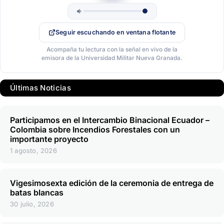
Seguir escuchando en ventana flotante
Acompaña tu lectura con la señal en vivo de la
emisora de la Universidad Militar Nueva Granada.
Últimas Noticias
Participamos en el Intercambio Binacional Ecuador –
Colombia sobre Incendios Forestales con un
importante proyecto
1 agosto, 2026
Vigesimosexta edición de la ceremonia de entrega de
batas blancas
30 julio, 2026