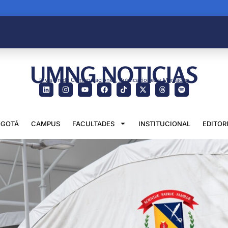
UMNG NOTICIAS
División de Comunicaciones, Publicaciones y Mercadeo
GOTÁ
CAMPUS
FACULTADES
INSTITUCIONAL
EDITOR