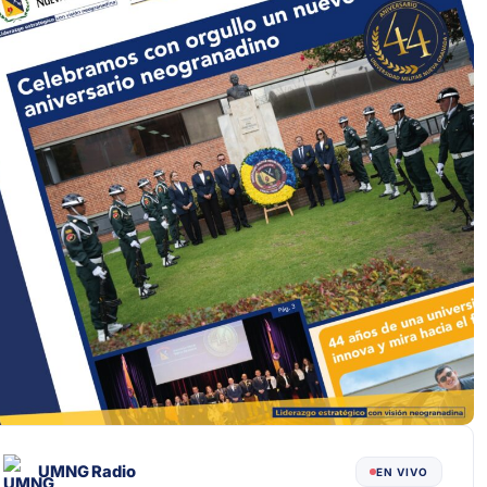
UMNG Radio
EN VIVO