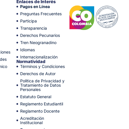
Enlaces de Interés
Pagos en Línea
Preguntas Frecuentes
Participa
Transparencia
Derechos Pecunarios
Tren Neogranadino
Idiomas
ciones
Internacionalización
ades
Normatividad
mico
Términos y Condiciones
Derechos de Autor
Política de Privacidad y
Tratamiento de Datos
Personales
Estatuto General
Reglamento Estudiantil
Reglamento Docente
Acreditación
Institucional