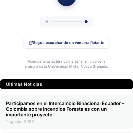
Seguir escuchando en ventana flotante
Acompaña tu lectura con la señal en vivo de la
emisora de la Universidad Militar Nueva Granada.
Últimas Noticias
Participamos en el Intercambio Binacional Ecuador –
Colombia sobre Incendios Forestales con un
importante proyecto
1 agosto, 2026