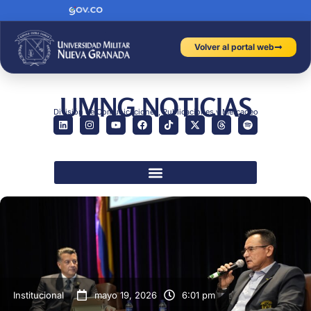
Volver al portal web
UMNG NOTICIAS
División de Comunicaciones, Publicaciones y Mercadeo
Institucional
mayo 19, 2026
6:01 pm