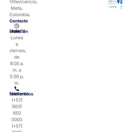
Villavicencio,
Meta,
Colombia.
Contacto
Horario de atención
Lunes
a
viernes,
de
8:00 a.
m. a
5:00 p.
m.
Números telefonicos
(+57)
(601)
650
0000
(+57)