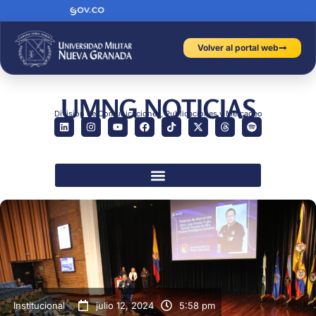
Volver al portal web
UMNG NOTICIAS
División de Comunicaciones, Publicaciones y Mercadeo
Institucional
julio 12, 2024
5:58 pm