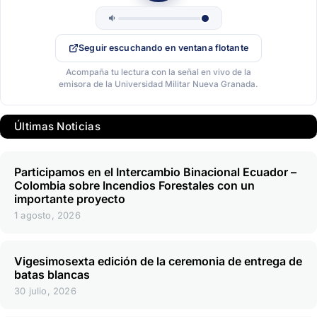
Seguir escuchando en ventana flotante
Acompaña tu lectura con la señal en vivo de la
emisora de la Universidad Militar Nueva Granada.
Últimas Noticias
Participamos en el Intercambio Binacional Ecuador –
Colombia sobre Incendios Forestales con un
importante proyecto
1 agosto, 2026
Vigesimosexta edición de la ceremonia de entrega de
batas blancas
30 julio, 2026