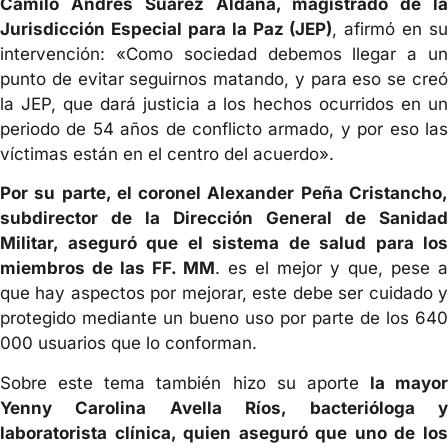
Camilo Andrés Suárez Aldana, magistrado de la
Jurisdicción Especial para la Paz (JEP)
, afirmó en su
intervención: «Como sociedad debemos llegar a un
punto de evitar seguirnos matando, y para eso se creó
la JEP, que dará justicia a los hechos ocurridos en un
periodo de 54 años de conflicto armado, y por eso las
víctimas están en el centro del acuerdo».
Por su parte, el coronel Alexander Peña Cristancho,
subdirector de la Dirección General de Sanidad
Militar, aseguró que el sistema de salud para los
miembros de las FF. MM
. es el mejor y que, pese a
que hay aspectos por mejorar, este debe ser cuidado y
protegido mediante un bueno uso por parte de los 640
000 usuarios que lo conforman.
Sobre este tema también hizo su aporte
la mayor
Yenny Carolina Avella Ríos, bacterióloga y
laboratorista clínica, quien aseguró que uno de los