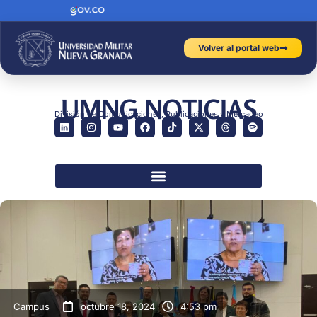
Volver al portal web
UMNG NOTICIAS
División de Comunicaciones, Publicaciones y Mercadeo
Campus
octubre 18, 2024
4:53 pm