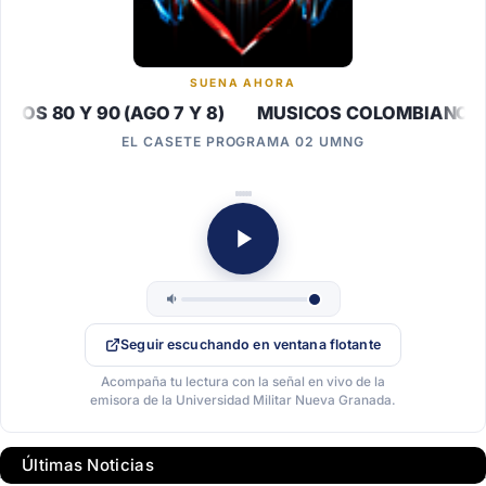
SUENA AHORA
S 80 Y 90 (AGO 7 Y 8) MUSICOS COLOMBIANOS DE 
EL CASETE PROGRAMA 02 UMNG
Seguir escuchando en ventana flotante
Acompaña tu lectura con la señal en vivo de la
emisora de la Universidad Militar Nueva Granada.
Últimas Noticias