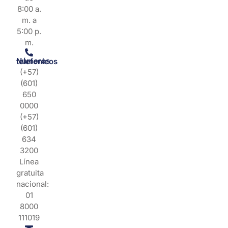
8:00 a.
m. a
5:00 p.
m.
Números telefonicos
(+57)
(601)
650
0000
(+57)
(601)
634
3200
Línea
gratuita
nacional:
01
8000
111019