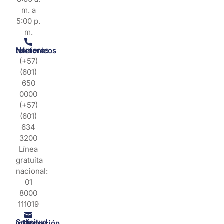
m. a
5:00 p.
m.
Números telefonicos
(+57)
(601)
650
0000
(+57)
(601)
634
3200
Línea
gratuita
nacional:
01
8000
111019
Solicitud de información