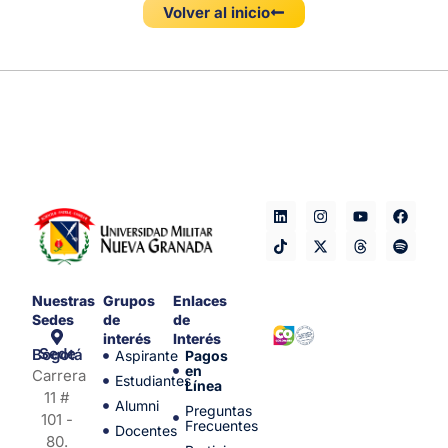
Volver al inicio
Nuestras
Grupos
Enlaces
Sedes
de
de
interés
Interés
Sede Bogotá
Aspirante
Pagos
en
Carrera
Estudiantes
Línea
11 #
Alumni
Preguntas
101 -
Frecuentes
Docentes
80.