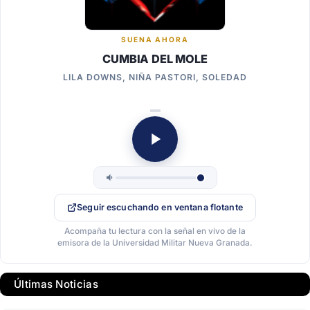
SUENA AHORA
CUMBIA DEL MOLE
LILA DOWNS, NIÑA PASTORI, SOLEDAD
Seguir escuchando en ventana flotante
Acompaña tu lectura con la señal en vivo de la
emisora de la Universidad Militar Nueva Granada.
Últimas Noticias