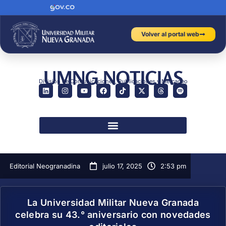
Volver al portal web
UMNG NOTICIAS
División de Comunicaciones, Publicaciones y Mercadeo
Editorial Neogranadina
julio 17, 2025
2:53 pm
La Universidad Militar Nueva Granada
celebra su 43.° aniversario con novedades