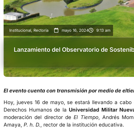
Institucional
,
Rectoría
mayo 16, 2024
9:13 am
Lanzamiento del Observatorio de Sosteni
El evento cuenta con transmisión por medio de elt
Hoy, jueves 16 de mayo, se estará llevando a cabo e
Derechos Humanos de la
Universidad Militar Nue
moderación del director de
El Tiempo
, Andrés Momp
Amaya,
P. h. D.
, rector de la institución educativa.