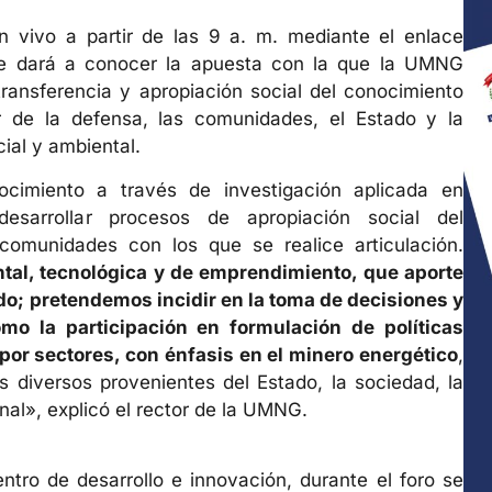
 vivo a partir de las 9 a. m. mediante el enlace
e dará a conocer la apuesta con la que la UMNG
transferencia y apropiación social del conocimiento
or de la defensa, las comunidades, el Estado y la
ial y ambiental.
cimiento a través de investigación aplicada en
esarrollar procesos de apropiación social del
comunidades con los que se realice articulación.
tal, tecnológica y de emprendimiento, que aporte
ado; pretendemos incidir en la toma de decisiones y
mo la participación en formulación de políticas
por sectores, con énfasis en el minero energético
,
s diversos provenientes del Estado, la sociedad, la
nal», explicó el rector de la UMNG.
tro de desarrollo e innovación, durante el foro se