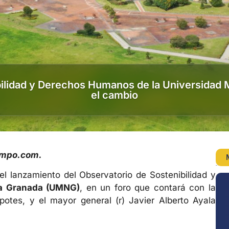
bilidad y Derechos Humanos de la Universidad 
el cambio
iempo.com.
l lanzamiento del Observatorio de Sostenibilidad y
va Granada (UMNG)
, en un foro que contará con la
otes, y el mayor general (r) Javier Alberto Ayala