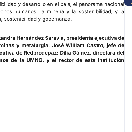
ilidad y desarrollo en el país, el panorama nacional
echos humanos, la minería y la sostenibilidad, y la
, sostenibilidad y gobernanza.
xandra Hernández Saravia, presidenta ejecutiva de
minas y metalurgia; José William Castro, jefe de
ecutiva de Redprodepaz; Dilia Gómez, directora del
os de la UMNG, y el rector de esta institución