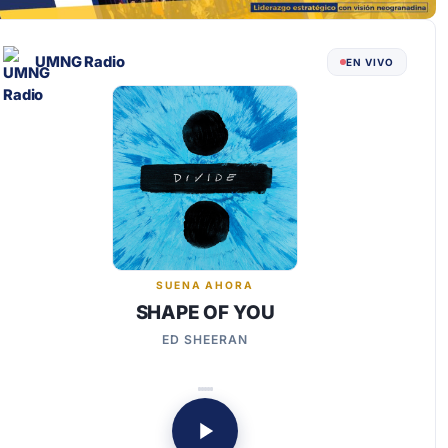
UMNG Radio
EN VIVO
SUENA AHORA
SHAPE OF YOU
ED SHEERAN