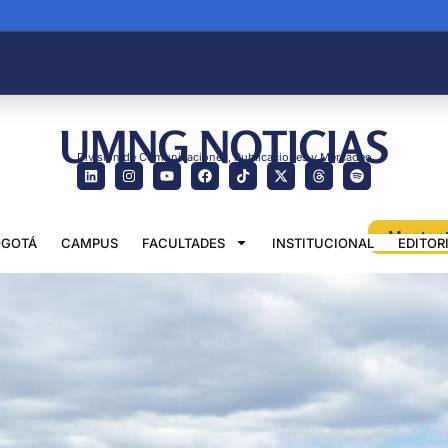
UMNG NOTICIAS
División de Comunicaciones, Publicaciones y Mercadeo
GOTÁ
CAMPUS
FACULTADES
INSTITUCIONAL
EDITOR