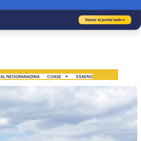
Volver al portal web
IAL NEOGRANADINA
COASE
ESAENG