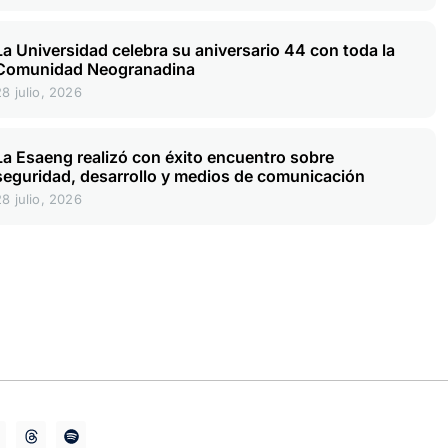
La Universidad celebra su aniversario 44 con toda la
Comunidad Neogranadina
28 julio, 2026
La Esaeng realizó con éxito encuentro sobre
seguridad, desarrollo y medios de comunicación
28 julio, 2026