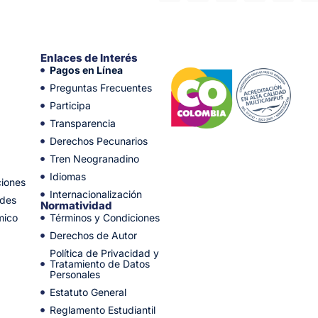
Enlaces de Interés
Pagos en Línea
Preguntas Frecuentes
Participa
Transparencia
Derechos Pecunarios
Tren Neogranadino
Idiomas
ciones
Internacionalización
ades
Normatividad
mico
Términos y Condiciones
Derechos de Autor
Política de Privacidad y
Tratamiento de Datos
Personales
Estatuto General
Reglamento Estudiantil