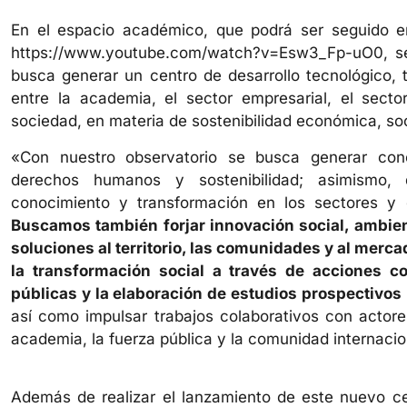
En el espacio académico, que podrá ser seguido en
https://www.youtube.com/watch?v=Esw3_Fp-uO0, s
busca generar un centro de desarrollo tecnológico, 
entre la academia, el sector empresarial, el sect
sociedad, en materia de sostenibilidad económica, soc
«Con nuestro observatorio se busca generar cono
derechos humanos y sostenibilidad; asimismo, d
conocimiento y transformación en los sectores y 
Buscamos también forjar innovación social, ambien
soluciones al territorio, las comunidades y al merc
la transformación social a través de acciones co
públicas y la elaboración de estudios prospectivos 
así como impulsar trabajos colaborativos con actore
academia, la fuerza pública y la comunidad internacio
Además de realizar el lanzamiento de este nuevo cen