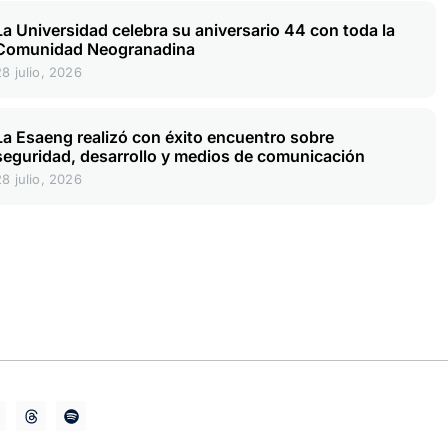
La Universidad celebra su aniversario 44 con toda la
Comunidad Neogranadina
28 julio, 2026
La Esaeng realizó con éxito encuentro sobre
seguridad, desarrollo y medios de comunicación
28 julio, 2026