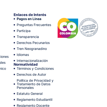
Enlaces de Interés
Pagos en Línea
Preguntas Frecuentes
Participa
Transparencia
Derechos Pecunarios
Tren Neogranadino
Idiomas
ciones
Internacionalización
ades
Normatividad
mico
Términos y Condiciones
Derechos de Autor
Política de Privacidad y
Tratamiento de Datos
Personales
Estatuto General
Reglamento Estudiantil
Reglamento Docente