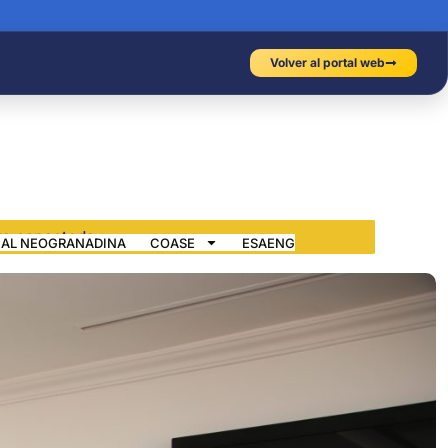
Volver al portal web
IAL NEOGRANADINA
COASE
ESAENG