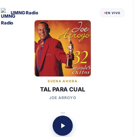
UMNG Radio
EN VIVO
SUENA AHORA
TAL PARA CUAL
JOE ARROYO