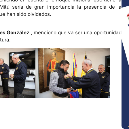
itú sería de gran importancia la presencia de la
ue han sido olvidados.
les González
, menciono que va ser una oportunidad
tura.