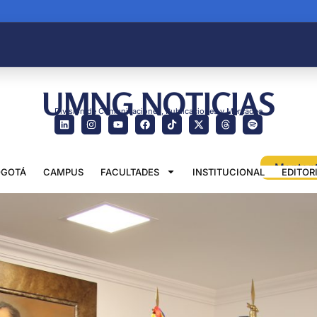
UMNG NOTICIAS
División de Comunicaciones, Publicaciones y Mercadeo
GOTÁ
CAMPUS
FACULTADES
INSTITUCIONAL
EDITOR