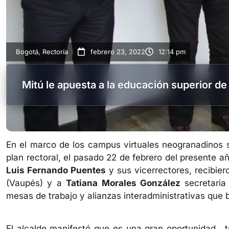
Bogotá
,
Rectoría
febrero 23, 2022
12:14 pm
Mitú le apuesta a la educación superior de 
En el marco de los campus virtuales neogranadinos s
plan rectoral, el pasado 22 de febrero del presente año
Luis Fernando Puentes
y sus vicerrectores, recibie
(Vaupés) y a
Tatiana Morales González
secretaria 
mesas de trabajo y alianzas interadministrativas que
El alcalde manifestó que es una gran oportunidad , 