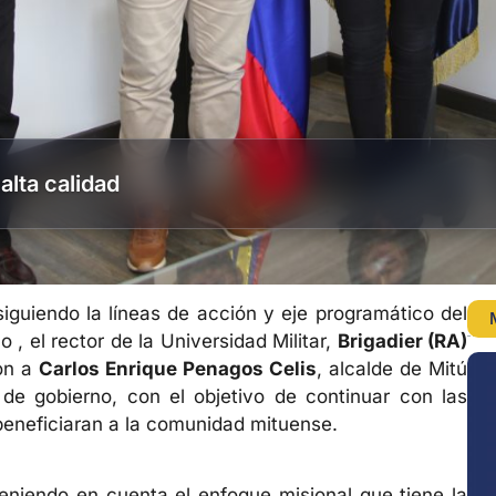
alta calidad
iguiendo la líneas de acción y eje programático del
 , el rector de la Universidad Militar,
Brigadier (RA)
ron a
Carlos Enrique Penagos Celis
, alcalde de Mitú
de gobierno, con el objetivo de continuar con las
 beneficiaran a la comunidad mituense.
teniendo en cuenta el enfoque misional que tiene la