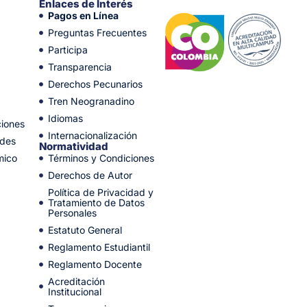
Enlaces de Interés
Pagos en Línea
Preguntas Frecuentes
Participa
Transparencia
Derechos Pecunarios
Tren Neogranadino
Idiomas
ciones
Internacionalización
ades
Normatividad
mico
Términos y Condiciones
Derechos de Autor
Política de Privacidad y
Tratamiento de Datos
Personales
Estatuto General
Reglamento Estudiantil
Reglamento Docente
Acreditación
Institucional