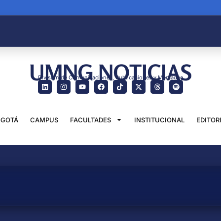
UMNG NOTICIAS
División de Comunicaciones, Publicaciones y Mercadeo
GOTÁ
CAMPUS
FACULTADES
INSTITUCIONAL
EDITOR