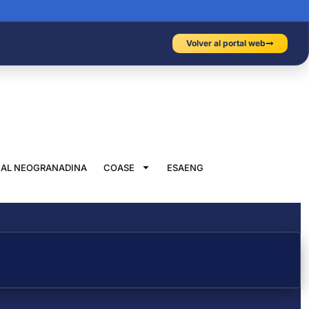
Volver al portal web
IAL NEOGRANADINA
COASE
ESAENG