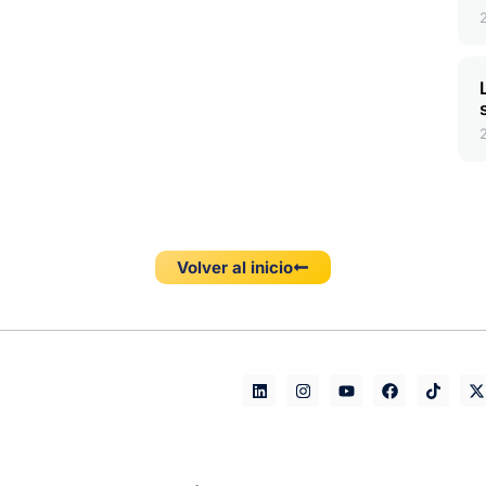
Volver al inicio