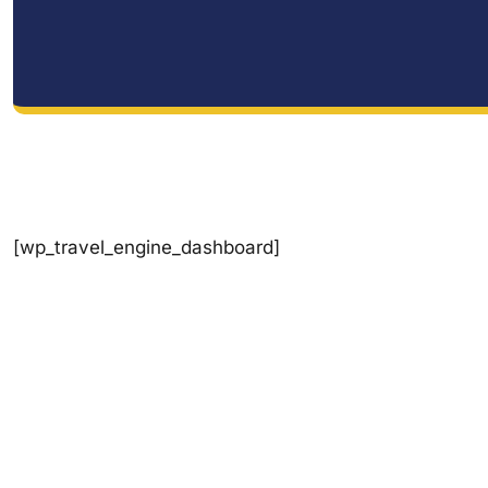
[wp_travel_engine_dashboard]