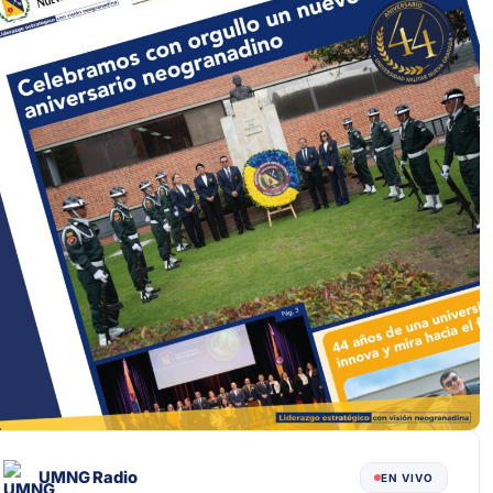
UMNG Radio
EN VIVO